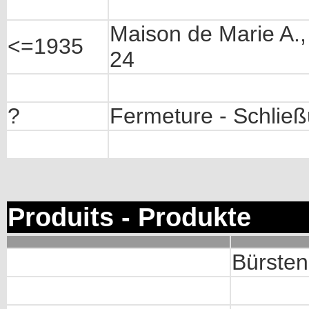
Maison de Marie A.
<=1935
24
?
Fermeture - Schlie
Produits - Produkte
Bürsten