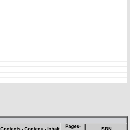
Pages-
Contents - Contenu - Inhalt
ISBN