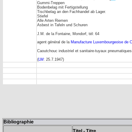
Gummi-Treppen
Bodenbelag mit Fertigstellung
Tischbelag an den Fachhandel ab Lager.
Stiefel
Alle Arten Riemen
Asbest in Tafeln und Schuren
J.M. de la Fontaine, Mondorf, tél: 64
agent général de la
Manufacture Luxembourgeoise de 
Caoutchouc industriel et sanitaire-tuyaux pneumatiques
(
LW
: 25.7.1947)
Bibliographie
Titel - Titre