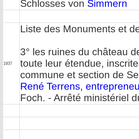
Schlosses von
Simmern
Liste des Monuments et de
3° les ruines du château 
toute leur étendue, inscrit
1937
commune et section de Sep
René Terrens, entreprene
Foch. - Arrêté ministériel