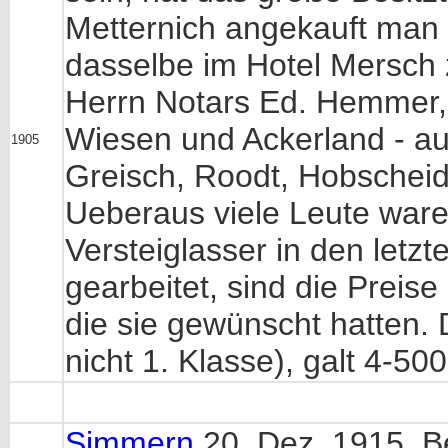
Metternich angekauft man s
dasselbe im Hotel Mersch
Herrn Notars Ed. Hemmer, 
Wiesen und Ackerland - a
1905
Greisch, Roodt, Hobscheid 
Ueberaus viele Leute ware
Versteiglasser in den let
gearbeitet, sind die Prei
die sie gewünscht hatten. 
nicht 1. Klasse), galt 4-500 
Simmern
20. Dez. 1915. B