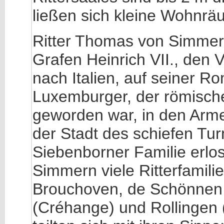
ließen sich kleine Wohnrä
Ritter Thomas von Simmer
Grafen Heinrich VII., den 
nach Italien, auf seiner Ro
Luxemburger, der römische
geworden war, in den Arme
der Stadt des schiefen Tur
Siebenborner Familie erlo
Simmern viele Ritterfamil
Brouchoven, de Schönnen,
(Créhange) und Rollingen (