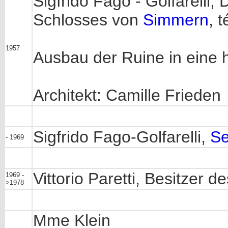
Sigfrido Fago - Golfarelli, 
Schlosses von
Simmern
, t
1957
Ausbau der Ruine in eine 
Architekt: Camille Frieden
Sigfrido Fago-Golfarelli,
Se
- 1969
Vittorio Paretti, Besitzer 
1969 -
>1978
Mme Klein