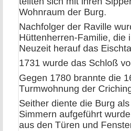
teilten sich mit ihren Sip
Wohnraum der Burg.
Nachfolger der Raville wur
Hüttenherren-Familie, die
Neuzeit herauf das Eischta
1731 wurde das Schloß von
Gegen 1780 brannte die 16
Turmwohnung der Criching
Seither diente die Burg als
Simmern aufgeführt wurde
aus den Türen und Fenster