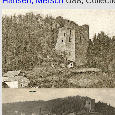
Hansen, Mersch
U88; Collect