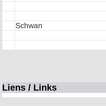
Schwan
Liens / Links