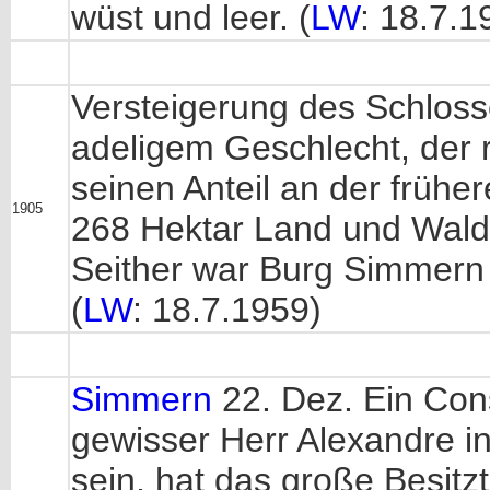
wüst und leer. (
LW
: 18.7.1
Versteigerung des Schloss
adeligem Geschlecht, der r
seinen Anteil an der frühe
1905
268 Hektar Land und Wald
Seither war Burg Simmern 
(
LW
: 18.7.1959)
Simmern
22. Dez. Ein Cons
gewisser Herr Alexandre i
sein, hat das große Besitz