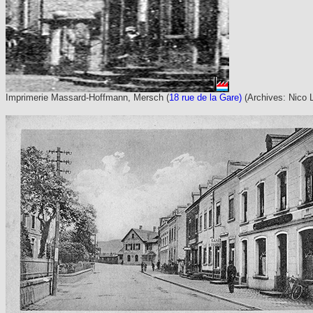
Imprimerie Massard-Hoffmann, Mersch (
18 rue de la Gare)
(Archives: Nico 