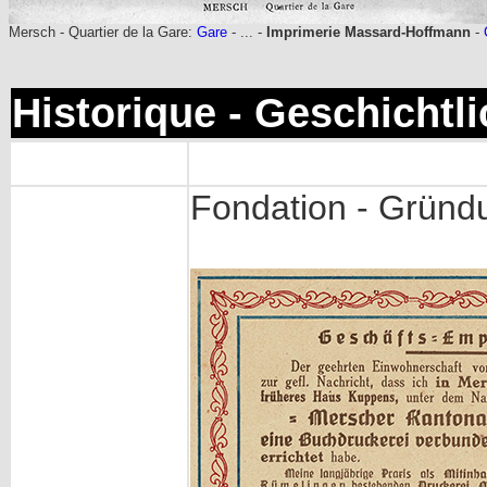
Mersch - Quartier de la Gare:
Gare
- ... -
Imprimerie Massard-Hoffmann
-
Historique - Geschichtl
Fondation - Gründ