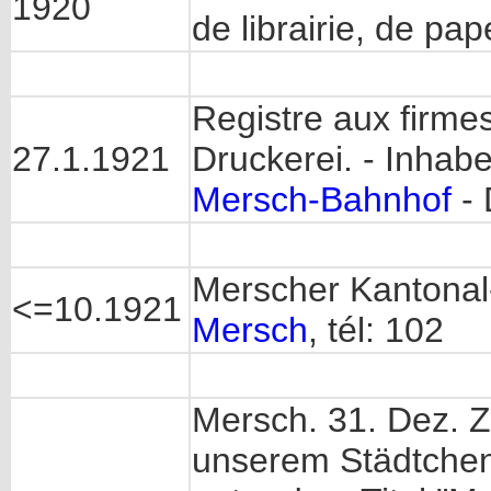
1920
de librairie, de pap
Registre aux firme
27.1.1921
Druckerei. - Inhab
Mersch-Bahnhof
- 
Merscher Kantonal
<=10.1921
Mersch
, tél: 102
Mersch. 31. Dez. 
unserem Städtchen 