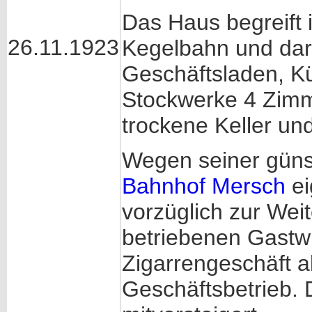
Das Haus begreift 
26.11.1923
Kegelbahn und da
Geschäftsladen, 
Stockwerke 4 Zimm
trockene Keller u
Wegen seiner güns
Bahnhof Mersch
ei
vorzüglich zur Weit
betriebenen Gastwi
Zigarrengeschäft 
Geschäftsbetrieb. 