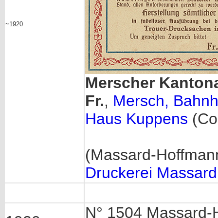
~1920
Merscher Kanton
Fr.
,
Mersch, Bahnho
Haus Kuppens
(Col
(Massard-Hoffmann 
Druckerei Massard
N° 1504 Massard-H