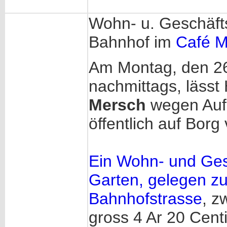
Wohn- u. Geschäft
Bahnhof im
Café 
Am Montag, den 2
nachmittags, lässt
Mersch
wegen Auf
öffentlich auf Borg
Ein Wohn- und Ges
Garten, gelegen z
Bahnhofstrasse
, z
gross 4 Ar 20 Centi