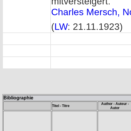
mitversteigert.
Charles Mersch, N
(
LW
: 21.11.1923)
Bibliographie
Author - Auteur -
Titel - Titre
Autor