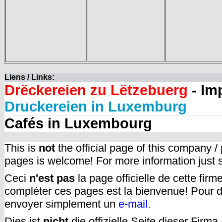
Liens / Links:
Drëckereien zu Lëtzebuerg
- Im
Druckereien in Luxemburg
Cafés in Luxembourg
This is
not
the official page of this company /
pages is welcome! For more information just
Ceci
n'est pas
la page officielle de cette fir
compléter ces pages est la bienvenue! Pour d
envoyer simplement un
e-mail.
Dies ist
nicht
die offizielle Seite dieser Firm