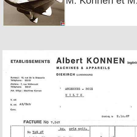
M. Konnen et M.