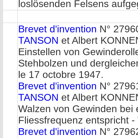
loslösenden Felsens aufg
Brevet d'invention
N° 27960
TANSON
et Albert KONNEN
Einstellen von Gewinderol
Stehbolzen und dergleichen 
le 17 octobre 1947.
Brevet d'invention
N° 27961
TANSON
et Albert KONNE
Walzen von Gewinden bei e
Fliessfrequenz entspricht - 
Brevet d'invention
N° 27962