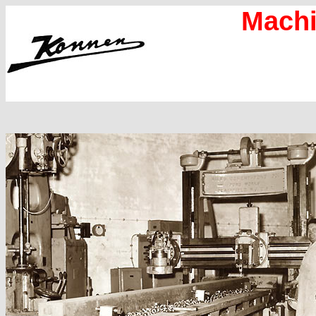
Machi