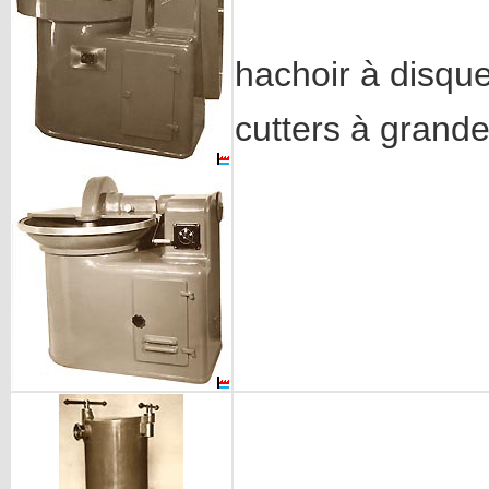
hachoir à disqu
cutters à grande 