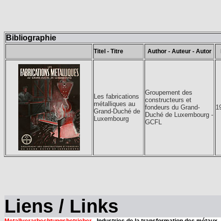
Bibliographie
Titel - Titre
Author - Auteur - Autor
Groupement des
Les fabrications
constructeurs et
métalliques au
fondeurs du Grand-
1
Grand-Duché de
Duché de Luxembourg -
Luxembourg
GCFL
Liens / Links