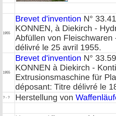
Brevet d'invention
N° 33.414
KONNEN, à Diekirch - Hyd
1955
Abfüllen von Fleischwaren -
délivré le 25 avril 1955.
Brevet d'invention
N° 33.59
KONNEN à Diekirch - Kontin
1955
Extrusionsmaschine für Pla
déposant: Titre délivré le 18
Herstellung von
Waffenläufe
? - ?