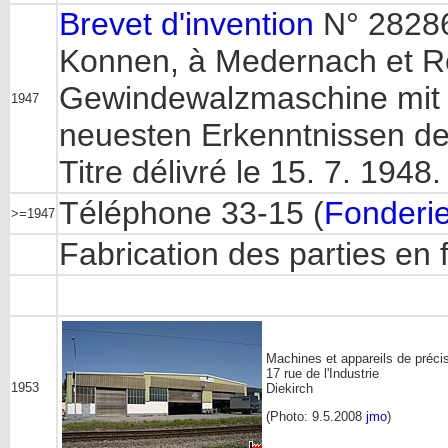
Brevet d'invention
N° 28286 
Konnen, à Medernach et R
Gewindewalzmaschine mit 
1947
neuesten Erkenntnissen de
Titre délivré le 15. 7. 1948.
Téléphone 33-15 (
Fonderie
>=1947
Fabrication des parties en 
Machines et appareils de préci
17 rue de l'Industrie
1953
Diekirch
(Photo: 9.5.2008
jmo
)