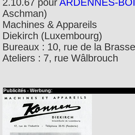
2.10.67 pour
ARDENNES-BOI
Aschman)
Machines & Appareils
Diekirch (Luxembourg)
Bureaux : 10, rue de la Brasse
Ateliers : 7, rue Wâlbrouch
Publicités - Werbung: