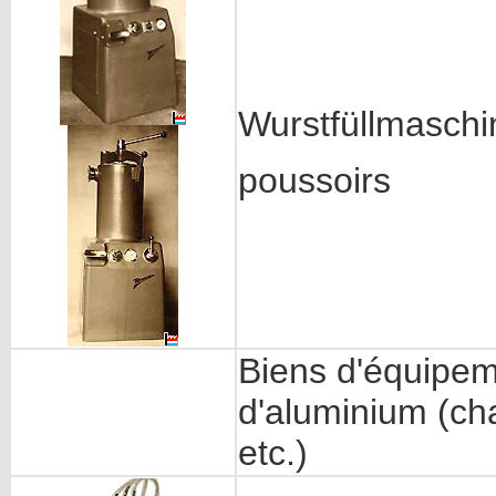
Wurstfüllmasch
poussoirs
Biens d'équipeme
d'aluminium (ch
etc.)