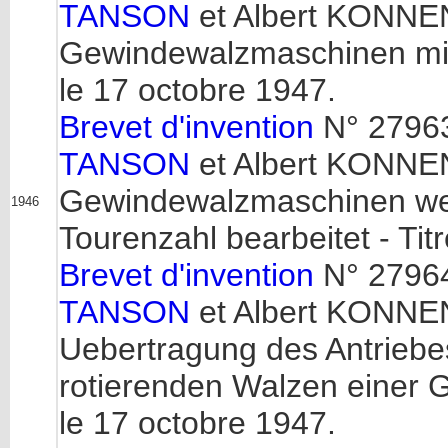
TANSON
et Albert KONNEN
Gewindewalzmaschinen mit 
le 17 octobre 1947.
Brevet d'invention
N° 27963
TANSON
et Albert KONNE
Gewindewalzmaschinen wel
1946
Tourenzahl bearbeitet - Tit
Brevet d'invention
N° 27964
TANSON
et Albert KONNEN
Uebertragung des Antriebes
rotierenden Walzen einer G
le 17 octobre 1947.