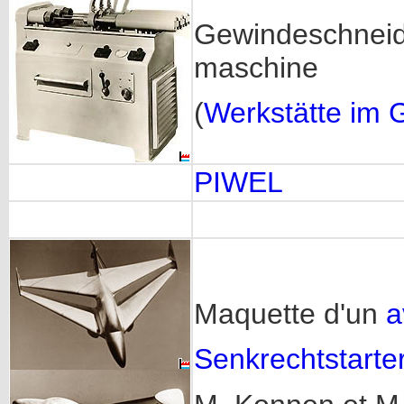
Gewindeschnei
maschine
(
Werkstätte im 
PIWEL
Maquette d'un
av
Senkrechtstarte