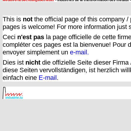
Metallverarbechtungsbetrieber
- Industries de la transformation des métaux 
This is
not
the official page of this company /
pages is welcome! For more information just
Ceci
n'est pas
la page officielle de cette fir
compléter ces pages est la bienvenue! Pour d
envoyer simplement un
e-mail.
Dies ist
nicht
die offizielle Seite dieser Firm
diese Seiten vervollständigen, ist herzlich w
einfach eine
E-mail
.