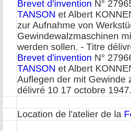
Brevet d'invention
N° 27965
TANSON
et Albert KONNEN
zur Aufnahme von Werkstü
Gewindewalzmaschinen mit
werden sollen. - Titre déliv
Brevet d'invention
N° 27966
TANSON
et Albert KONNEN
Auflegen der mit Gewinde 
délivré 10 17 octobre 1947
Location de l'atelier de la
F