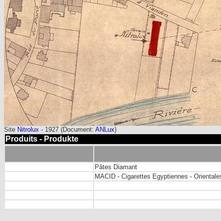
Site
Nitrolux
- 1927 (Document:
ANLux
)
Produits - Produkte
Pâtes Diamant
MACID - Cigarettes Egyptiennes - Orientale