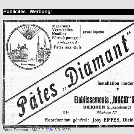
Publicités - Werbung:
Pâtes Diamant - MACID (
LW
: 5.3.1923)