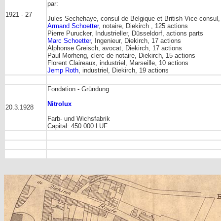
par:
1921 - 27
Jules Sechehaye, consul de Belgique et British Vice-consul,
Armand Schoetter
, notaire, Diekirch , 125 actions
Pierre Purucker, Industrieller, Düsseldorf, actions parts
Marc Schoetter
, Ingenieur, Diekirch, 17 actions
Alphonse Greisch, avocat, Diekirch, 17 actions
Paul Morheng, clerc de notaire, Diekirch, 15 actions
Florent Claireaux, industriel, Marseille, 10 actions
Jemp Roth
, industriel, Diekirch, 19 actions
Fondation - Gründung
Nitrolux
20.3.1928
Farb- und Wichsfabrik
Capital: 450.000 LUF