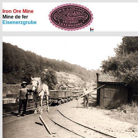
Iron Ore Mine
Mine de fer
Eisenerzgrube