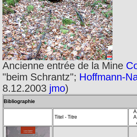
Ancienne entrée de la Mine
Co
"beim Schrantz";
Hoffmann-N
8.12.2003
jmo
)
Bibliographie
A
Titel - Titre
A