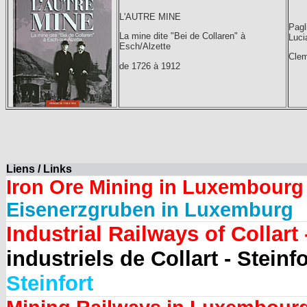
L'AUTRE MINE
Pagli
La mine dite "Bei de Collaren" à
Luci
Esch/Alzette
Clem
de 1726 à 1912
Liens / Links
Iron Ore Mining in Luxembourg
Eisenerzgruben in Luxemburg
Industrial Railways of Collart -
industriels de Collart - Steinfo
Steinfort