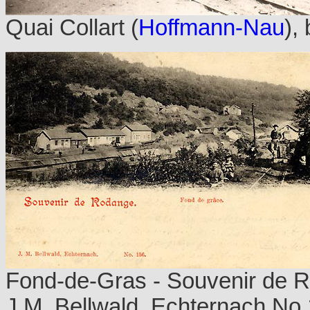
Quai Collart (
Hoffmann-Nau
),
Fond-de-Gras - Souvenir de R
J.M. Bellwald, Echternach No 