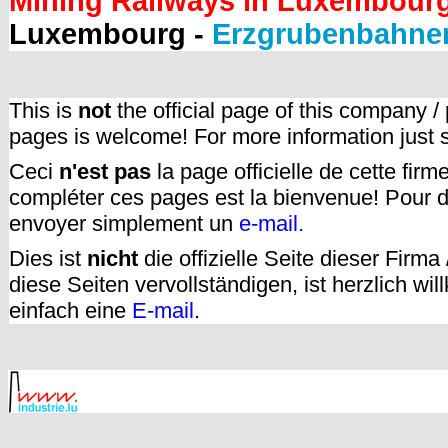
Mining Railways in Luxembour
Luxembourg -
Erzgrubenbahne
This is
not
the official page of this company /
pages is welcome! For more information just
Ceci
n'est pas
la page officielle de cette fir
compléter ces pages est la bienvenue! Pour d
envoyer simplement un
e-mail.
Dies ist
nicht
die offizielle Seite dieser Firm
diese Seiten vervollständigen, ist herzlich w
einfach eine
E-mail
.