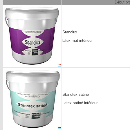
Début pr
Stanolux
latex mat intérieur
Stanotex satiné
Latex satiné intérieur