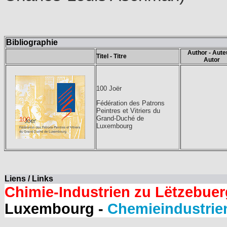
Bibliographie
Author - Aute
Titel - Titre
Autor
100 Joër
Fédération des Patrons
Peintres et Vitriers du
Grand-Duché de
Luxembourg
Liens / Links
Chimie-Industrien zu Lëtzebuer
Luxembourg -
Chemieindustrie