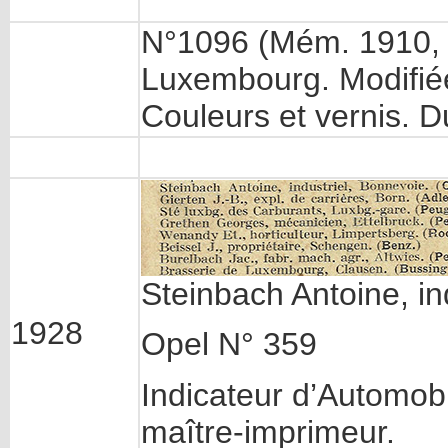
N°1096 (Mém. 1910, p
Luxembourg. Modifiée
Couleurs et vernis. D
Steinbach Antoine, in
1928
Opel N° 359
Indicateur d’Automobil
maître-imprimeur.