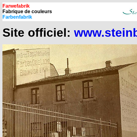
Farwefabrik
Fabrique de couleurs
Farbenfabrik
Site officiel:
www.stein