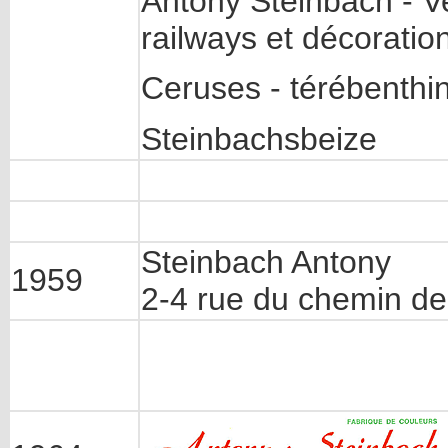
Antony Steinbach - Ve
railways et décoratio
Ceruses - térébenthin
Steinbachsbeize
Steinbach Antony
1959
2-4 rue du chemin de