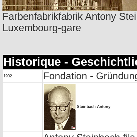
Farbenfabrikfabrik Antony Ste
Luxembourg-gare
Historique - Geschichtl
Fondation - Gründun
1902
Steinbach Antony