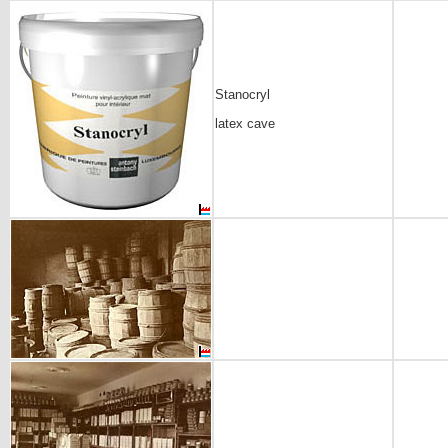
Stanocryl
latex cave