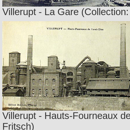
Villerupt - La Gare (Collection
Villerupt - Hauts-Fourneaux de
Fritsch)