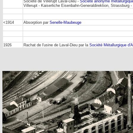
Société de Villerupt Laval-Dieu -
Société anonyme métallurgique 
Villerupt - Kaiserliche Eisenbahn-Generaldirektion, Strassburg -
<1914
Absorption par
Senelle-Maubeuge
1926
Rachat de l'usine de Laval-Dieu par la
Société Métallurgique d'A