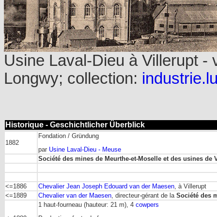
Usine Laval-Dieu à Villerupt -
Longwy; collection:
industrie.l
Historique - Geschichtlicher Überblick
Fondation / Gründung
1882
par
Usine Laval-Dieu - Meuse
Société des mines de Meurthe-et-Moselle et des usines de V
<=1886
Chevalier Jean Joseph Edouard van der Maesen
, à Villerupt
<=1889
Chevalier van der Maesen
, directeur-gérant de la
Société des m
1 haut-fourneau (hauteur: 21 m), 4
cowpers