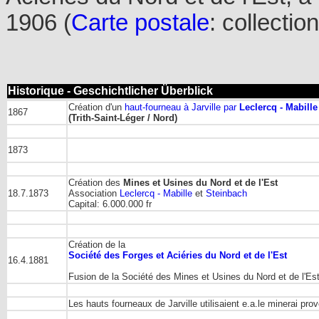
1906 (
Carte postale
: collectio
Historique - Geschichtlicher Überblick
Création d'un
haut-fourneau à Jarville par
Leclercq - Mabille
1867
(Trith-Saint-Léger / Nord)
1873
Création des
Mines et Usines du Nord et de l'Est
18.7.1873
Association
Leclercq - Mabille
et
Steinbach
Capital: 6.000.000 fr
Création de la
Société des Forges et Aciéries du Nord et de l'Est
16.4.1881
Fusion de la Société des Mines et Usines du Nord et de l'Es
Les hauts fourneaux de Jarville utilisaient e.a.le minerai pro