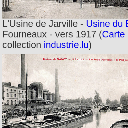
L'Usine de Jarville -
Usine du 
Fourneaux - vers 1917 (
Carte 
collection
industrie.lu
)