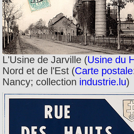
L'Usine de Jarville (
Usine du H
Nord et de l'Est (
Carte postale
Nancy; collection
industrie.lu
)