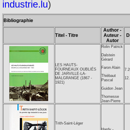
industrie.lu
)
Bibliographie
Author -
Titel - Titre
Auteur -
D
Autor
Rolin Patrick
Dalstein
Gérard
LES HAUTS-
Faron Alain
FOURNEAUX OUBLIÉS
7.
DE JARVILLE-LA-
Thiébaut
12
MALGRANGE (1867 -
Pascal
1921)
Guidon Jean
Thomesse
Jean-Pierre
Trith-Saint-Léger
Hardy -