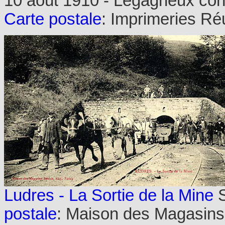
10 août 1910 - Legagneux conc
Carte postale
: Imprimeries Ré
Ludres - La Sortie de la Mine
S
postale
: Maison des Magasins 