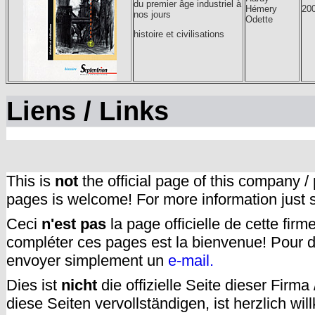
du premier âge industriel à
Hémery
20
nos jours
Odette
histoire et civilisations
Liens / Links
This is
not
the official page of this company /
pages is welcome! For more information just
Ceci
n'est pas
la page officielle de cette fir
compléter ces pages est la bienvenue! Pour d
envoyer simplement un
e-mail.
Dies ist
nicht
die offizielle Seite dieser Firm
diese Seiten vervollständigen, ist herzlich w