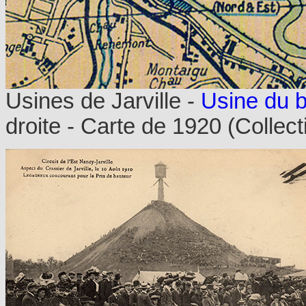
Usines de Jarville
-
Usine du 
droite - Carte de
1920 (Collect