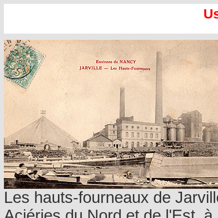
Us
Les hauts-fourneaux de Jarvill
Aciéries du Nord et de l'Est, à