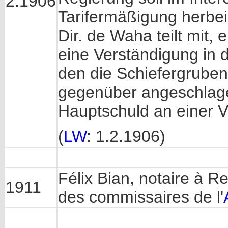
2.1906
Tarifermäßigung herbei
Dir. de Waha teilt mit, 
eine Verständigung in d
den die Schiefergruben
gegenüber angeschlage
Hauptschuld an einer 
(
LW
: 1.2.1906)
Félix Bian, notaire à 
1911
des commissaires de l'