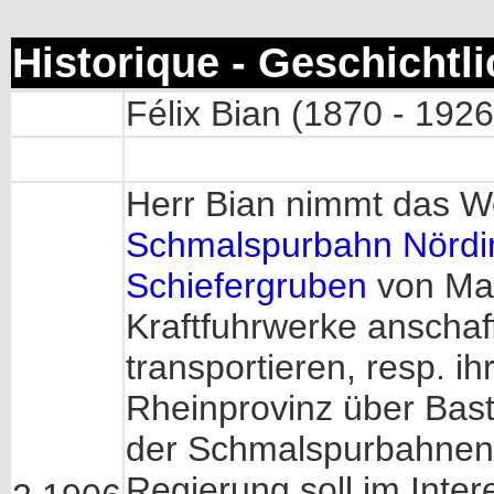
Historique - Geschichtl
Félix Bian (1870 - 1926
Herr Bian nimmt das Wo
Schmalspurbahn Nördi
Schiefergruben
von Mar
Kraftfuhrwerke anschaf
transportieren, resp. 
Rheinprovinz über Bast
der Schmalspurbahnen i
Regierung soll im Inter