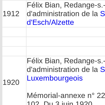
Félix Bian, Redange-s.
1912
d'administration de la
S
d'Esch/Alzette
Félix Bian, Redange-s.
d'administration de la
S
Luxembourgeois
1920
Mémorial-annexe n° 22 
102. Du 3 juin 1920.