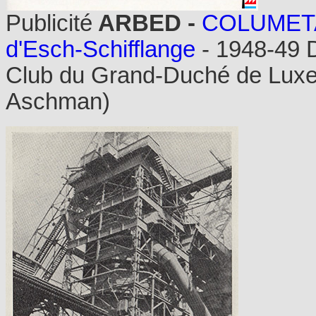
Publicité
ARBED -
COLUMET
d'Esch-Schifflange
- 1948-49 
Club du Grand-Duché de Luxem
Aschman)