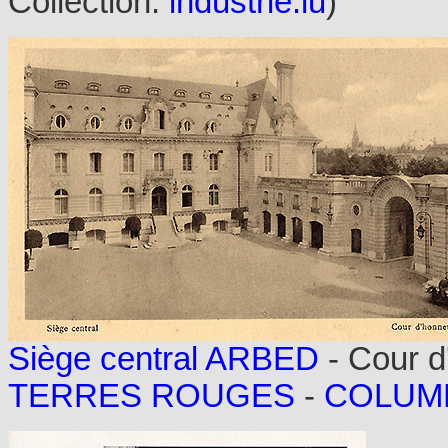
Collection:
industrie.lu
)
Siège central ARBED
- Cour d
TERRES ROUGES
-
COLUM