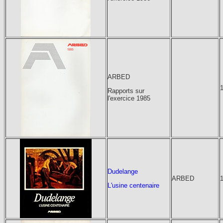
ARBED
Rapports sur
l'exercice 1985
Dudelange
ARBED
L'usine centenaire