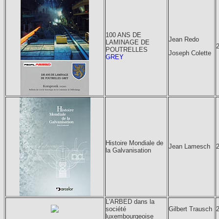
100 ANS DE
Jean Redo
LAMINAGE DE
POUTRELLES
Joseph Colette
GREY
Histoire Mondiale de
Jean Lamesch
la Galvanisation
L'ARBED dans la
société
Gilbert Trausch
luxembourgeoise