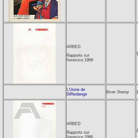
ARBED
Rapports sur
l'exercice 1989
L'
Usine de
Biver Jhemp
Differdange
ARBED
Rapports sur
l'exercice 1986