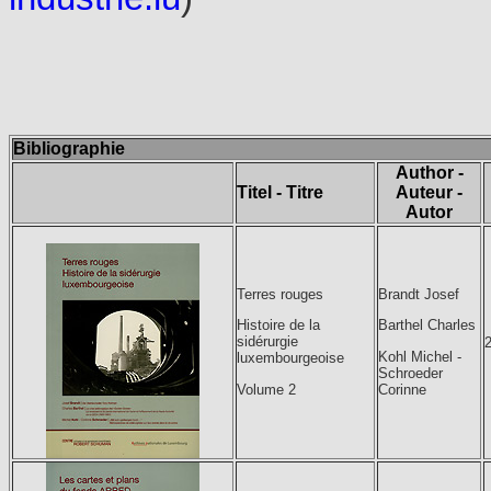
Bibliographie
Author -
Titel - Titre
Auteur -
Autor
Terres rouges
Brandt Josef
Histoire de la
Barthel Charles
sidérurgie
Kohl Michel -
luxembourgeoise
Schroeder
Volume 2
Corinne