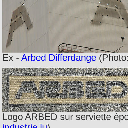
Ex -
Arbed Differdange
(Photo
Logo ARBED sur serviette épon
industrie.lu
)