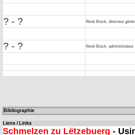
? - ?
René Brück, directeur géné
? - ?
René Brück, administrateur
Bibliographie
Liens / Links
Schmelzen zu Lëtzebuerg
- Usi