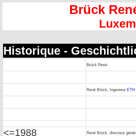
Brück Ren
Luxem
Historique - Geschichtl
Brück René
René Brück, Ingenieur
ETH
<=1988
René Brück, directeur généra