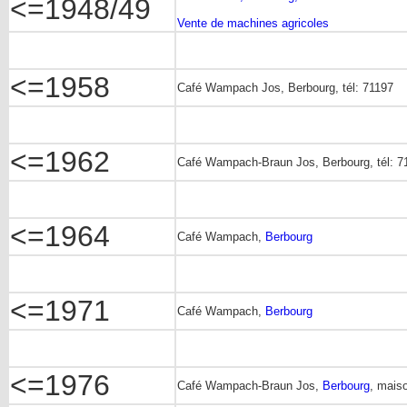
<=1948/49
Vente de machines agricoles
<=1958
Café Wampach Jos, Berbourg, tél: 71197
<=1962
Café Wampach-Braun Jos, Berbourg, tél: 711
<=1964
Café Wampach,
Berbourg
<=1971
Café Wampach,
Berbourg
<=1976
Café Wampach-Braun Jos,
Berbourg
, maiso