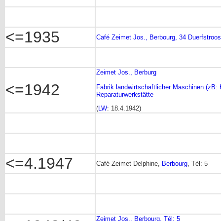
<=1935
Café Zeimet Jos., Berbourg, 34 Duerfstroo
Zeimet Jos., Berburg
<=1942
Fabrik landwirtschaftlicher Maschinen (zB:
Reparaturwerkstätte
(
LW
: 18.4.1942)
<=4.1947
Café Zeimet Delphine,
Berbourg
, Tél: 5
Zeimet Jos., Berbourg, Tél: 5