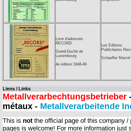
Livre d'adresses
RECORD
Les Editions
Publicitaires Rec
Grand-Duché de
Luxembourg
Schaeffer Marcel
4e édition 1948-49
Liens / Links
Metallverarbechtungsbetrieber
-
métaux -
Metallverarbeitende In
This is
not
the official page of this company /
pages is welcome! For more information just