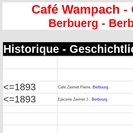
Café Wampach - 
Berbuerg - Ber
Historique - Geschichtl
<=1893
Café Zeimet Pierre,
Berbourg
<=1893
Epicerie Zeimet J.,
Berbourg