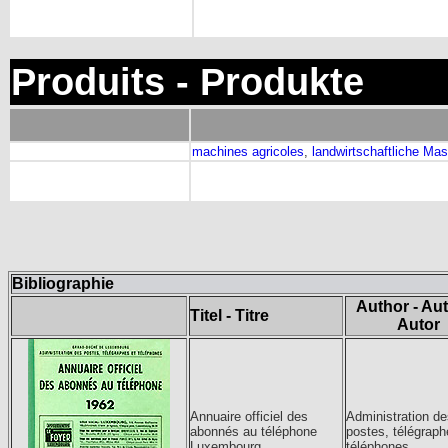
Produits - Produkte
machines agricoles
,
landwirtschaftliche Ma
Bibliographie
Author - Aut
Titel - Titre
Autor
Annuaire officiel des
Administration de
abonnés au téléphone
postes, télégraph
Luxembourg
téléphones