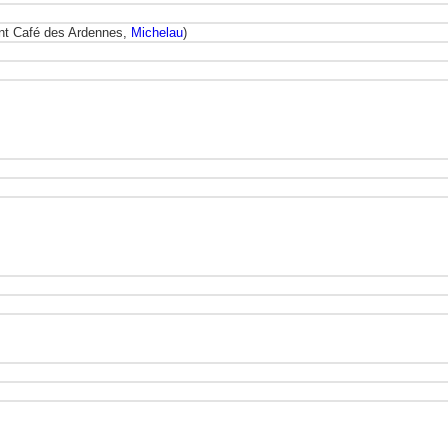
ant Café des Ardennes,
Michelau
)