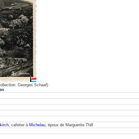
collection: Georges Schaaf)
cas
kirch
, cafetier à
Michelau
, époux de Marguerite Thill