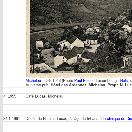
Michelau
- <=8.1948 (Photo
Paul Feider
, Luxembourg -
Nels
; 
Au verso pub:
Hôtel des Ardennes, Michelau, Propr. N. Lu
<=1955
Café
Lucas
, Michelau
24.1.1961
Décès de Nicolas Lucas, à l'âge de 54 ans à la
clinique de Die