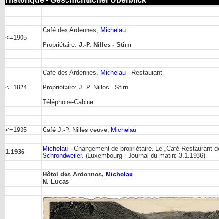
Historique - Geschichtlicher Überblick
Café des Ardennes,
Michelau
<=1905
Propriétaire:
J.-P. Nilles - Stirn
Café des Ardennes,
Michelau
- Restaurant
<=1924
Propriétaire: J.-P. Nilles - Stirn
Téléphone-Cabine
<=1935
Café J.-P. Nilles veuve,
Michelau
Michelau
- Changement de propriétaire. Le „Café-Restaurant d
1.1936
Schrondweiler
. (Luxembourg - Journal du matin: 3.1.1936)
Hôtel des Ardennes,
Michelau
N. Lucas