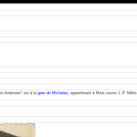
es Ardennes“ sis à la
gare de Michelau
, appartenant à Mme veuve J.-P. Nilles