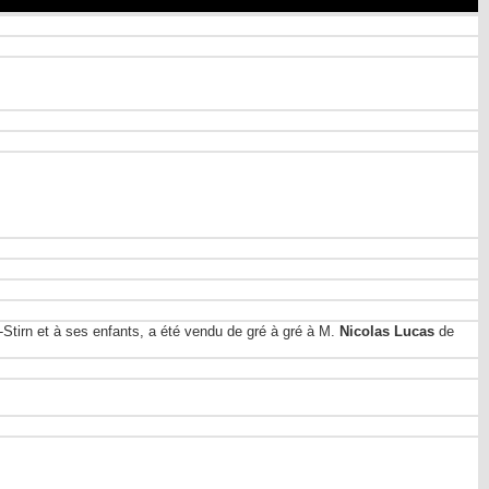
-Stirn et à ses enfants, a été vendu de gré à gré à M.
Nicolas Lucas
de