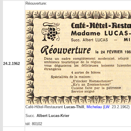
Réouverture:
24.2.1962
Café-Hôtel-Restaurant
Lucas-Thill
,
Michelau
(
LW
: 23.2.1962)
Succ.
Albert Lucas-Krier
tél: 80102