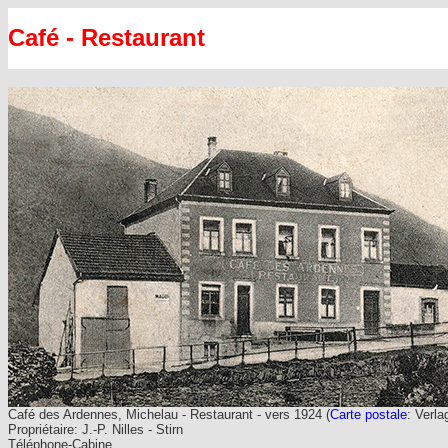
Café - Restaurant
Café des Ardennes, Michelau - Restaurant - vers 1924 (
Carte postale
: Verl
Propriétaire: J.-P. Nilles - Stirn
Téléphone-Cabine