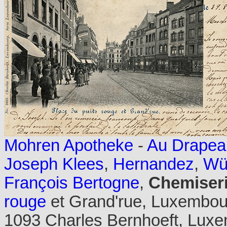
Mohren Apotheke
-
Au Drapea
Joseph Klees
,
Hernandez
,
Wü
François Bertogne
,
Chemiser
rouge
et Grand'rue, Luxembour
1093 Charles Bernhoeft, Luxe