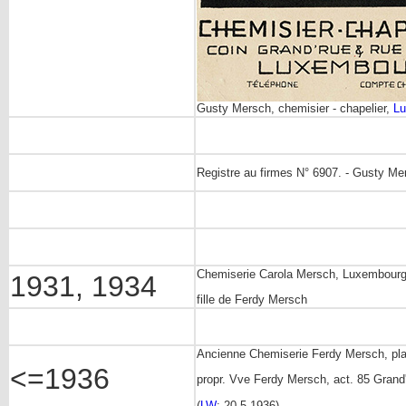
Gusty Mersch, chemisier - chapelier,
Lu
Registre au firmes N° 6907. - Gusty Me
Chemiserie Carola Mersch, Luxembourg,
1931, 1934
fille de Ferdy Mersch
Ancienne Chemiserie Ferdy Mersch, pl
<=1936
propr. Vve Ferdy Mersch
, act. 85 Grand
(
LW
: 20.5.1936)