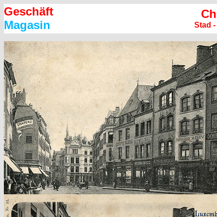
Geschäft
Ch
Magasin
Stad 