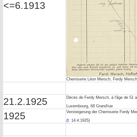
<=6.1913
Chemiserie Léon Mersch, Ferdy Mersch,
Décès de Ferdy Mersch, à l'âge de 51 
21.2.1925
Luxembourg, 68 Grand'rue
Versteigerung der Chemiserie Ferdy M
1925
(
t
: 14.4.1925)