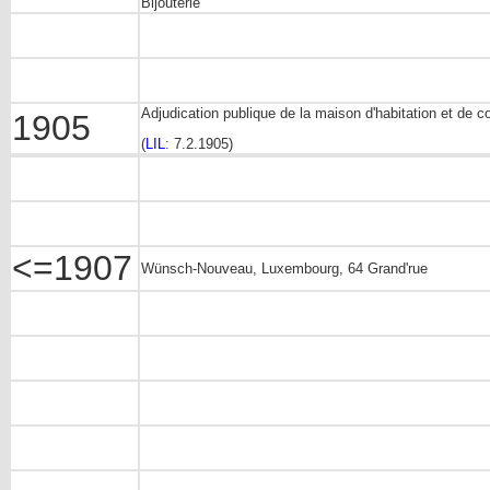
Bijouterie
Adjudication publique de la maison d'habitation et de
1905
(
LIL
: 7.2.1905)
<=1907
Wünsch-Nouveau, Luxembourg, 64 Grand'rue