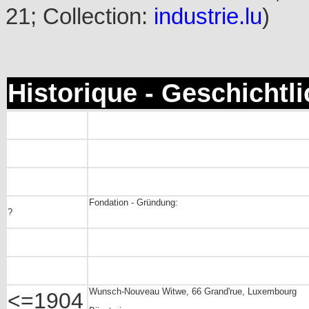
21; Collection:
industrie.lu
)
Historique - Geschichtl
Fondation - Gründung:
?
Wunsch-Nouveau Witwe, 66 Grand'rue, Luxembourg
<=1904