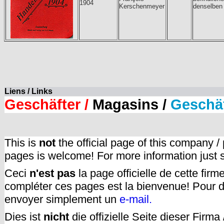
1904
Kerschenmeyer
denselben
Liens / Links
Geschäfter /
Magasins /
Geschä
This is
not
the official page of this company /
pages is welcome! For more information just
Ceci
n'est pas
la page officielle de cette fir
compléter ces pages est la bienvenue! Pour d
envoyer simplement un
e-mail.
Dies ist
nicht
die offizielle Seite dieser Firm