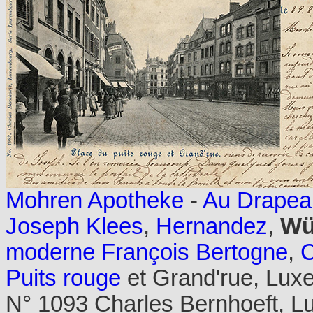
Mohren Apotheke
-
Au Drapea
Joseph Klees
,
Hernandez
,
Wü
moderne François Bertogne
,
C
Puits rouge
et Grand'rue, Lux
N° 1093 Charles Bernhoeft, 