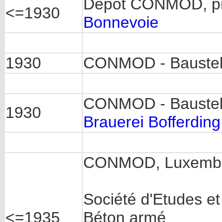
Dépôt CONMOD, pr
<=1930
Bonnevoie
1930
CONMOD - Baustel
CONMOD - Baustell
1930
Brauerei Bofferdin
CONMOD, Luxemb
Société d'Etudes e
<=1935
Béton armé