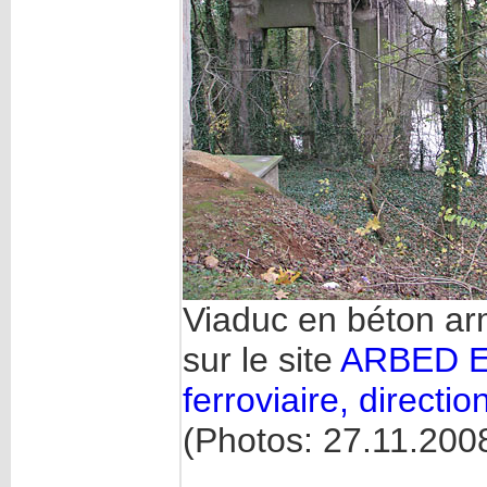
Viaduc en béton ar
sur le site
ARBED Es
ferroviaire, directi
(Photos: 27.11.20