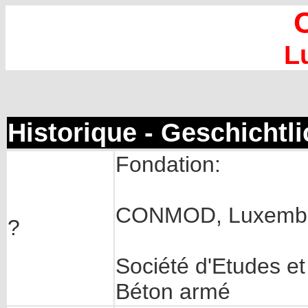
L
Historique - Geschichtl
Fondation:
CONMOD, Luxemb
?
Société d'Etudes e
Béton armé