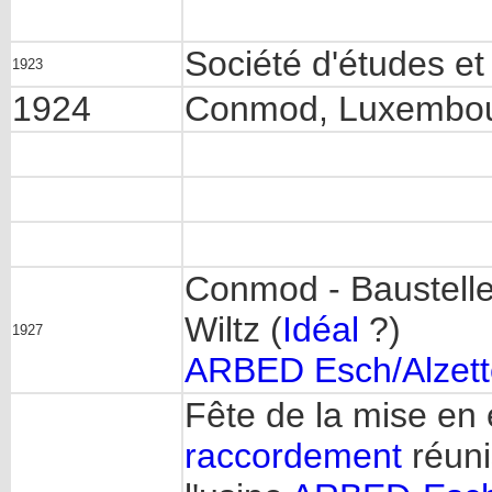
Société d'études e
1923
1924
Conmod, Luxembou
Conmod - Baustelle
Wiltz (
Idéal
?)
1927
ARBED Esch/Alzett
Fête de la mise en 
raccordement
réuni