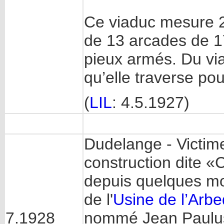
Ce viaduc mesure 2
de 13 arcades de 17
pieux armés. Du viad
qu’elle traverse pou
(
LIL
: 4.5.1927)
Dudelange - Victime
construction dite
depuis quelques moi
de l'
Usine de l’Arbe
7.1928
nommé Jean Paulus,