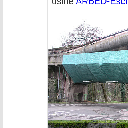
l'usine
ARBED-Esc