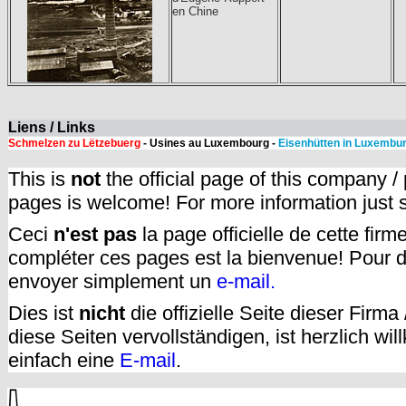
en Chine
Liens / Links
Schmelzen zu Lëtzebuerg
- Usines au Luxembourg -
Eisenhütten in Luxembu
This is
not
the official page of this company /
pages is welcome! For more information just
Ceci
n'est pas
la page officielle de cette fir
compléter ces pages est la bienvenue! Pour d
envoyer simplement un
e-mail.
Dies ist
nicht
die offizielle Seite dieser Firm
diese Seiten vervollständigen, ist herzlich w
einfach eine
E-mail
.