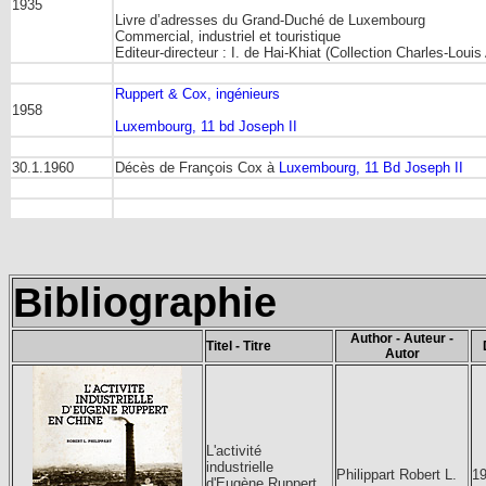
1935
Livre d’adresses du Grand-Duché de Luxembourg
Commercial, industriel et touristique
Editeur-directeur : I. de Hai-Khiat (Collection Charles-Lo
Ruppert & Cox, ingénieurs
1958
Luxembourg, 11 bd Joseph II
30.1.1960
Décès de François Cox à
Luxembourg, 11 Bd Joseph II
Bibliographie
Author - Auteur -
Titel - Titre
Autor
L'activité
industrielle
Philippart Robert L.
1
d'Eugène Ruppert