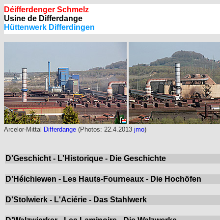
Déifferdenger Schmelz
Usine de Differdange
Hüttenwerk Differdingen
Arcelor-Mittal
Differdange
(Photos: 22.4.2013
jmo
)
D'Geschicht - L'Historique - Die Geschichte
D'Héichiewen - Les Hauts-Fourneaux - Die Hochöfen
D'Stolwierk - L'Aciérie - Das Stahlwerk