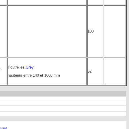
100
Poutrelles
Grey
-
52
hauteurs entre 140 et 1000 mm
e-mail.