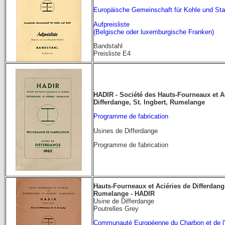
Europäische Gemeinschaft für Kohle und Sta
Aufpreisliste
(Belgische oder luxemburgische Franken)
Bandstahl
Preisliste E4
HADIR - Société des Hauts-Fourneaux et A
Differdange, St. Ingbert, Rumelange
Programme de fabrication
Usines de Differdange
Programme de fabrication
Hauts-Fourneaux et Aciéries de Differdange
Rumelange - HADIR
Usine de Differdange
Poutrelles Grey
Communauté Européenne du Charbon et de l'