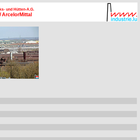
s- und Hütten-A.G.
 ArcelorMittal