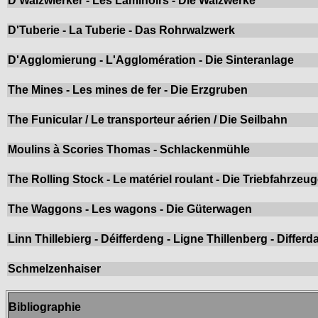
D'Walzwierker - Les Laminoirs - Die Walzwerke
D'Tuberie - La Tuberie - Das Rohrwalzwerk
D'Agglomierung - L'Agglomération - Die Sinteranlage
The Mines - Les mines de fer - Die Erzgruben
The Funicular / Le transporteur aérien / Die Seilbahn
Moulins à Scories Thomas - Schlackenmühle
The Rolling Stock - Le matériel roulant - Die Triebfahrzeu
The Waggons - Les wagons - Die Güterwagen
Linn Thillebierg - Déifferdeng - Ligne Thillenberg - Differd
Schmelzenhaiser
Bibliographie