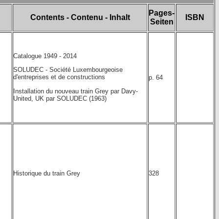
Pages-
Contents - Contenu - Inhalt
ISBN
Seiten
Catalogue 1949 - 2014
SOLUDEC - Société Luxembourgeoise
d'entreprises et de constructions
p. 64
Installation du nouveau train Grey par Davy-
United, UK par SOLUDEC (1963)
Historique du train Grey
328