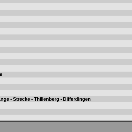
ge
ange - Strecke - Thillenberg - Differdingen