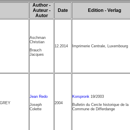
Author -
Auteur -
Date
Edition - Verlag
Autor
Aschman
Christian
12.2014
Imprimerie Centrale, Luxembourg
Brauch
Jacques
Jean Redo
Korspronk
19/2003
 GREY
2004
Joseph
Bulletin du Cercle historique de la
Colette
Commune de Differdange