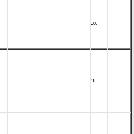
100
18