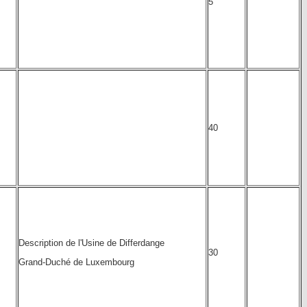
5
40
Description de l'Usine de Differdange
30
Grand-Duché de Luxembourg