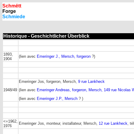
Schmëtt
Forge
Schmiede
Historique - Geschichtlicher Überblick
1893,
(lien avec
Emeringer J., Mersch, forgeron
?)
1904
Emeringer Jos, forgeron, Mersch,
9 rue Lankheck
1948/49
(lien avec
Emeringer Andreas, forgeron, Mersch, 149 rue Nicolas W
(lien avec
Emeringer J.P., Mersch
? )
<=1962,
Emeringer Jos, monteur, installateur, Mersch,
12 rue Lankheck
, té
1976