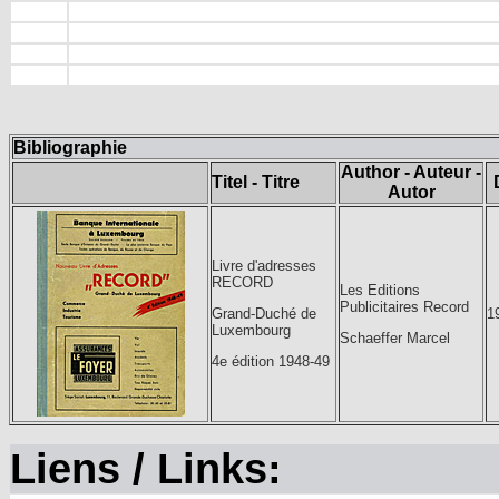
Bibliographie
Author - Auteur -
Titel - Titre
Autor
Livre d'adresses
RECORD
Les Editions
Publicitaires Record
1
Grand-Duché de
Luxembourg
Schaeffer Marcel
4e édition 1948-49
Liens / Links: