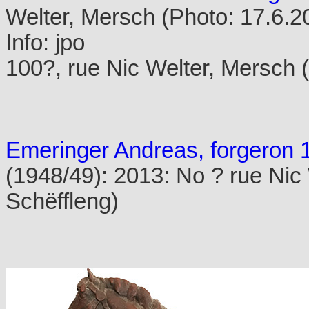
Welter, Mersch (Photo: 17.6.
Info: jpo
100?, rue Nic Welter, Mersch 
Emeringer Andreas, forgeron 
(1948/49): 2013: No ? rue Nic
Schëffleng)