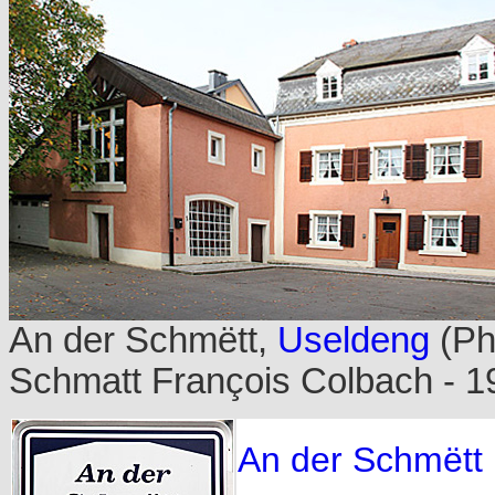
An der Schmëtt,
Useldeng
(Ph
Schmatt François Colbach - 1
An der Schmëtt