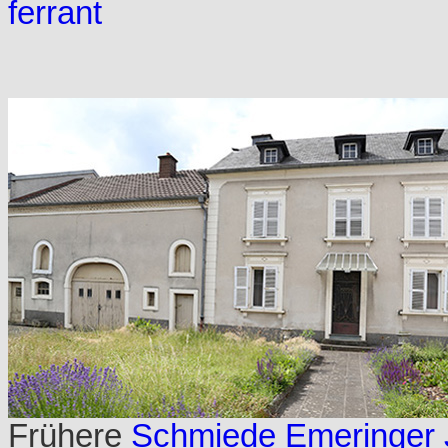
ferrant
Frühere
Schmiede Emeringer 