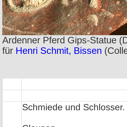
Ardenner Pferd Gips-Statue (
für
Henri Schmit, Bissen
(Coll
Schmiede und Schlosser.