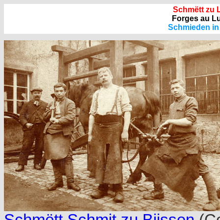
Schmëtt zu 
Forges au 
Schmieden i