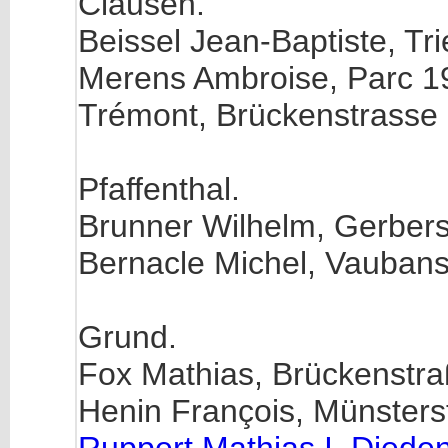
Clausen.
Beissel Jean-Baptiste, Tr
Merens Ambroise, Parc 1
Trémont, Brückenstrasse 
Pfaffenthal.
Brunner Wilhelm, Gerbers
Bernacle Michel, Vaubans
Grund.
Fox Mathias, Brückenstra
Henin François, Münsters
Ruppert Mathias I, Diede