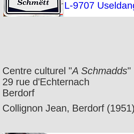
L-9707 Useldan
Centre culturel "
A Schmadds
"
29 rue d'Echternach
Berdorf
Collignon Jean, Berdorf (1951