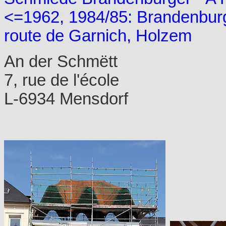
<=1962, 1984/85: Brandenburger
route de Garnich, Holzem
An der Schmëtt
7, rue de l'école
L-6934 Mensdorf