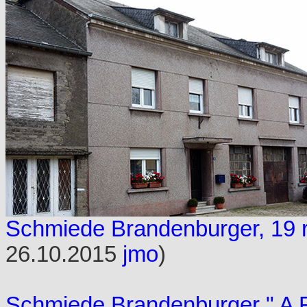
Schmiede Brandenburger, 19 
26.10.2015
jmo
)
Schmiede Brandenburger " A F