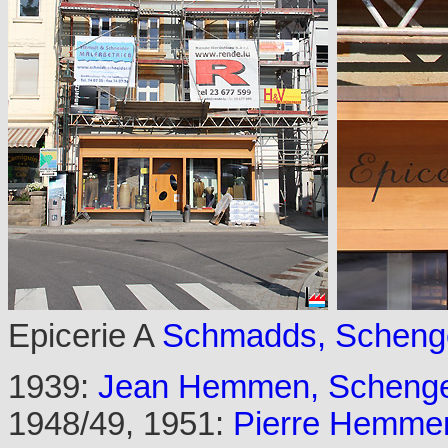
Epicerie A
Schmadds, Scheng
1939:
Jean Hemmen, Schengen
1948/49, 1951:
Pierre Hemmen