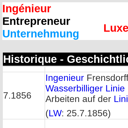
Ingénieur
Entrepreneur
Luxe
Unternehmung
Historique - Geschichtl
Ingenieur
Frensdorff
Wasserbilliger Linie
7.1856
Arbeiten auf der
Lin
(
LW
: 25.7.1856)