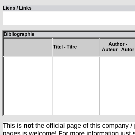
Liens / Links
Bibliographie
Author -
Titel - Titre
Auteur - Autor
This is
not
the official page of this company /
pages is welcome! For more information just