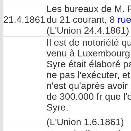
Les bureaux de M. Fr
21.4.1861
du 21 courant, 8
ru
(L'Union 24.4.1861)
Il est de notoriété 
venu à Luxembourg, 
Syre était élaboré p
ne pas l'exécuter, e
n'est qu'après avoir
de 300.000 fr que l'
Syre.
(L'Union 1.6.1861)