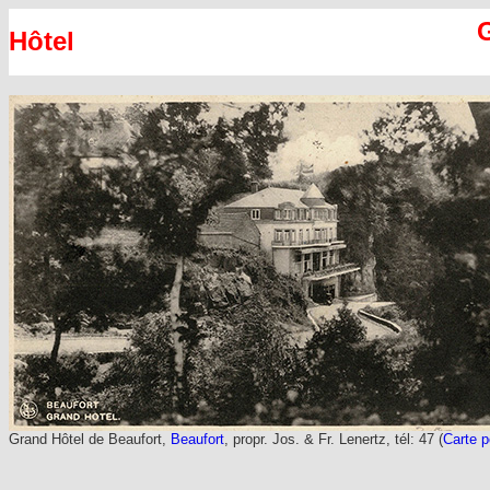
G
Hôtel
Grand Hôtel de Beaufort,
Beaufort
, propr. Jos. & Fr. Lenertz, tél: 47 (
Carte p