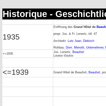
Historique - Geschichtl
Eröffnung des
Grand Hôtel de
Beaufo
propr. Jos. & Fr. Lenertz, tél: 47
1935
Architekt:
Lutz Jean, Diekirch
Rohbau:
Dom. Menotti, Unternehmer, 
Jos. Lenertz,
Beaufort
<=1935
Loueur d'autos
<=1939
Grand Hôtel de Beaufort,
Beaufort
, pr