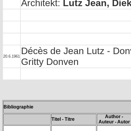
Architekt:
Lutz Jean, Diek
Décès de Jean Lutz - Donv
20.6.1961
Gritty Donven
Bibliographie
Author -
Titel - Titre
Auteur - Autor