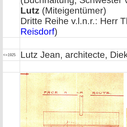
(Buchhaltung, Schwester 
Lutz
(Miteigentümer)
Dritte Reihe v.l.n.r.: Herr 
Reisdorf
)
Lutz Jean, architecte, Die
<=1925