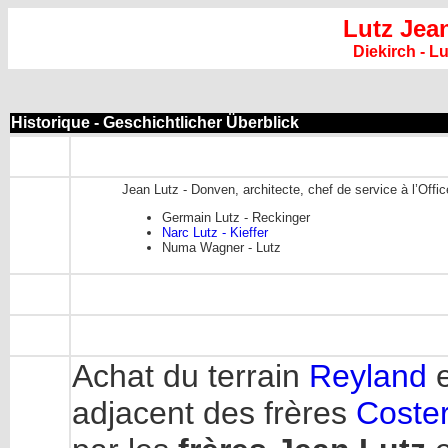
Lutz Jea
Diekirch - 
Historique - Geschichtlicher Überblick
Jean Lutz - Donven, architecte, chef de service à l’Off
Germain Lutz - Reckinger
Narc Lutz - Kieffer
Numa Wagner - Lutz
Achat du terrain
Reyland
e
adjacent des frères
Coste