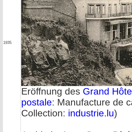
1935
Eröffnung des
Grand Hôtel
postale
: Manufacture de 
Collection:
industrie.lu
)