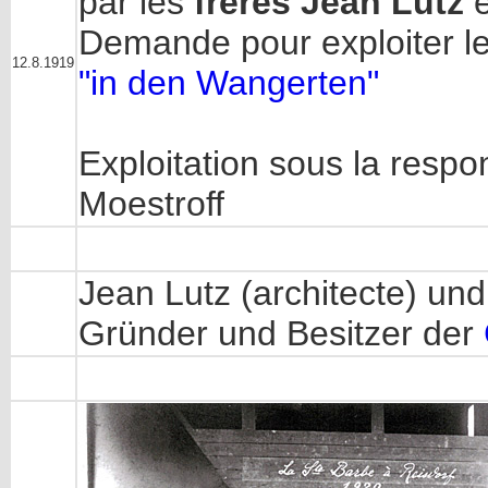
par les
frères Jean Lutz
Demande pour exploiter l
12.8.1919
"in den Wangerten"
Exploitation sous la respo
Moestroff
Jean Lutz (architecte) un
Gründer und Besitzer der