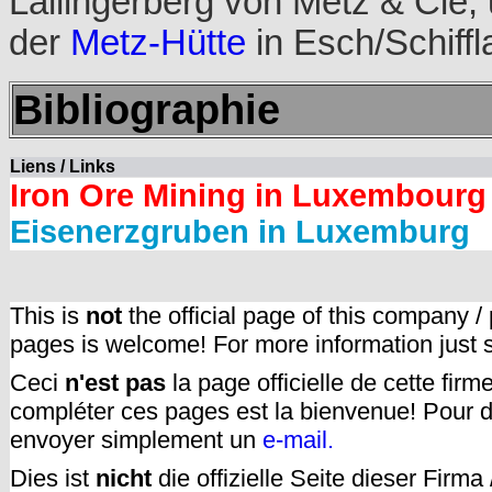
Lallingerberg von Metz & Cie, 
der
Metz-Hütte
in Esch/Schiffl
Bibliographie
Liens / Links
Iron Ore Mining in Luxembourg
Eisenerzgruben in Luxemburg
This is
not
the official page of this company /
pages is welcome! For more information just
Ceci
n'est pas
la page officielle de cette fir
compléter ces pages est la bienvenue! Pour d
envoyer simplement un
e-mail.
Dies ist
nicht
die offizielle Seite dieser Firm