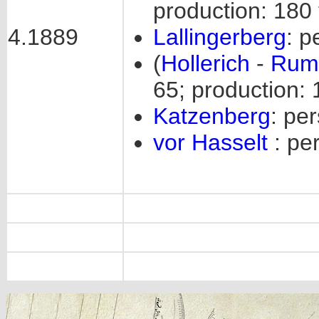
production: 180 
4.1889
Lallingerberg
: p
(
Hollerich
-
Rum
65; production: 
Katzenberg
: pe
vor Hasselt
: per