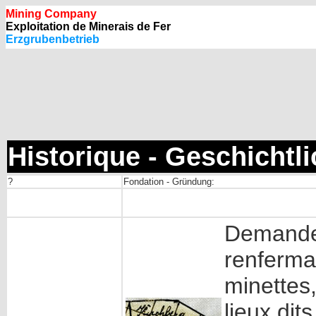
Mining Company
Exploitation de Minerais de Fer
Erzgrubenbetrieb
Historique - Geschichtl
?
Fondation - Gründung:
Demande 
renferman
minettes
lieux di