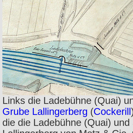
Links die Ladebühne (Quai) un
Grube Lallingerberg
(
Cockerill
die die Ladebühne (Quai) und 