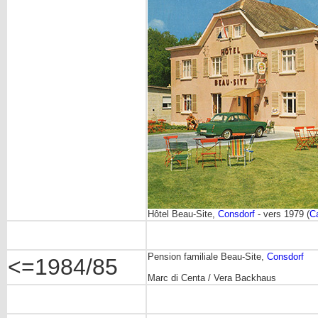
Hôtel Beau-Site,
Consdorf
- vers 1979 (
Ca
Pension familiale Beau-Site,
Consdorf
<=1984/85
Marc di Centa / Vera Backhaus