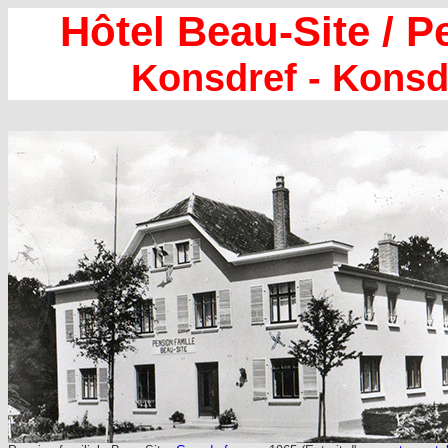
Hôtel Beau-Site / P
Konsdref - Konsd