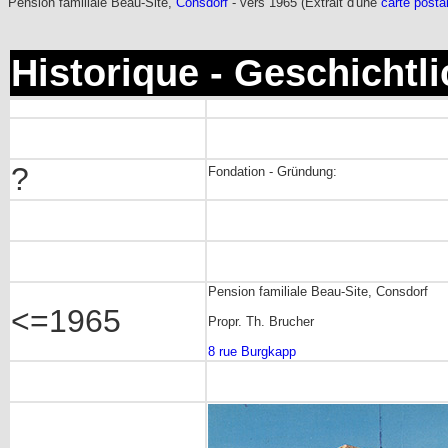
Pension familiale Beau-Site,
Consdorf
- vers 1965 (Extrait d'une
carte posta
Historique - Geschichtl
?
Fondation - Gründung:
Pension familiale Beau-Site, Consdorf
<=1965
Propr. Th. Brucher
8 rue Burgkapp