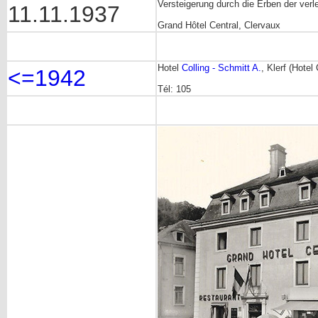
Versteigerung durch die Erben der ver
11.11.1937
Grand Hôtel Central, Clervaux
Hotel
Colling - Schmitt A.
, Klerf (Hotel 
<=1942
Tél: 105