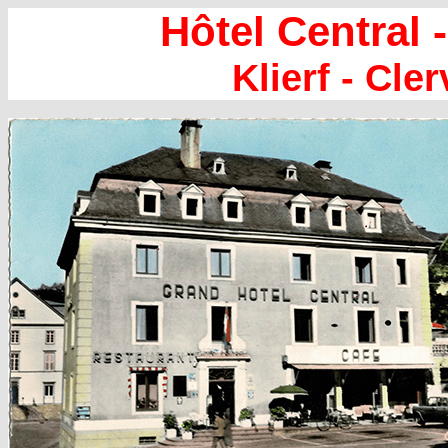
Hôtel Central 
Klierf - Cler