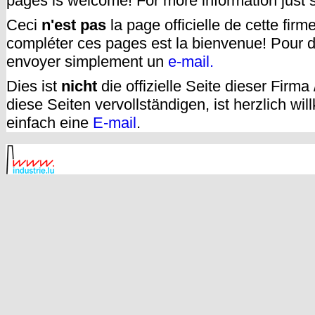
pages is welcome! For more information just
Ceci
n'est pas
la page officielle de cette fir
compléter ces pages est la bienvenue! Pour d
envoyer simplement un
e-mail.
Dies ist
nicht
die offizielle Seite dieser Firm
diese Seiten vervollständigen, ist herzlich w
einfach eine
E-mail
.