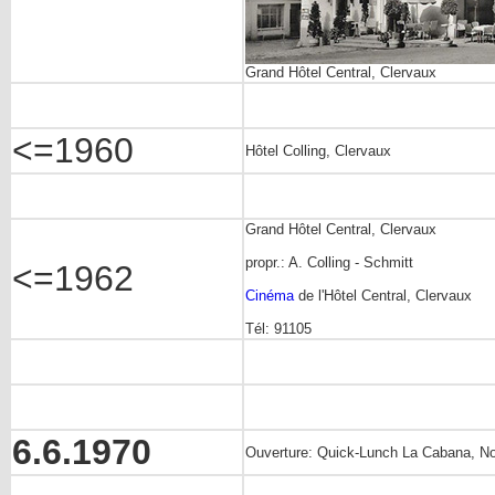
Grand Hôtel Central, Clervaux
<=1960
Hôtel Colling, Clervaux
Grand Hôtel Central, Clervaux
propr.: A. Colling - Schmitt
<=1962
Cinéma
de l'Hôtel Central, Clervaux
Tél: 91105
6.6.1970
Ouverture: Quick-Lunch La Cabana, Nor