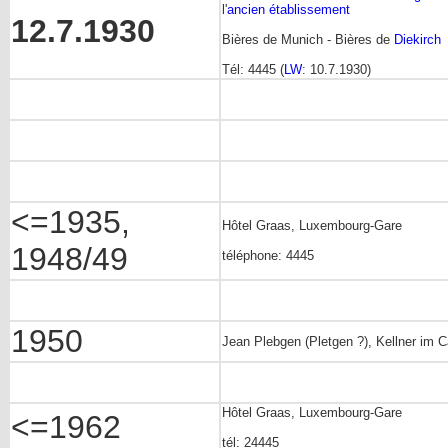
l'
ancien établissement
12.7.1930
Bières de Munich - Bières de
Diekirch
Tél: 4445 (
LW
: 10.7.1930)
<=1935,
Hôtel Graas, Luxembourg-Gare
1948/49
téléphone: 4445
1950
Jean Plebgen (Pletgen ?), Kellner im
Hôtel Graas, Luxembourg-Gare
<=1962
tél: 24445