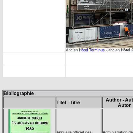
Ancien
Hôtel Terminus
- ancien
Hôtel 
Bibliographie
Author - Aut
Titel - Titre
Autor
Annuaire officiel des
Administration de