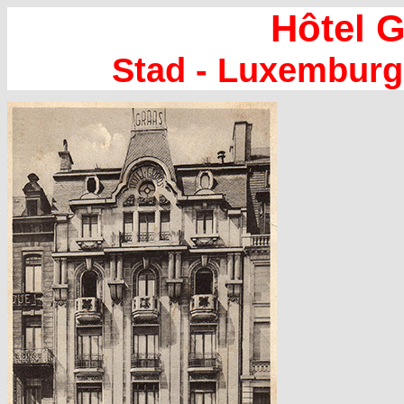
Hôtel 
Stad - Luxemburg