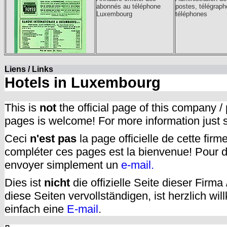
abonnés au téléphone
postes, télégraph
Luxembourg
téléphones
Liens / Links
Hotels in Luxembourg
This is
not
the official page of this company /
pages is welcome! For more information just
Ceci
n'est pas
la page officielle de cette fir
compléter ces pages est la bienvenue! Pour d
envoyer simplement un
e-mail.
Dies ist
nicht
die offizielle Seite dieser Firm
diese Seiten vervollständigen, ist herzlich w
einfach eine
E-mail
.