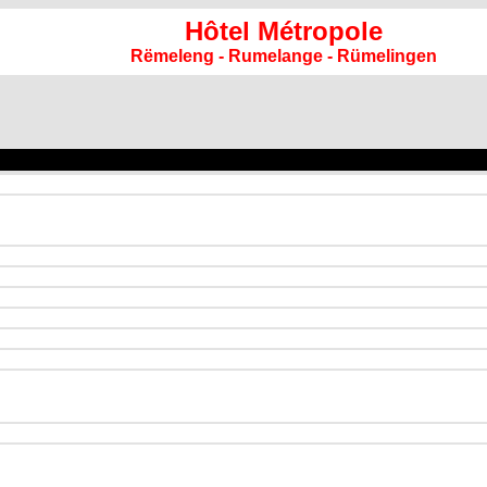
Hôtel Métropole
Rëmeleng - Rumelange - Rümelingen