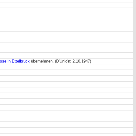
sse in Ettelbrück
übernehmen. (D'Unio'n: 2.10.1947)