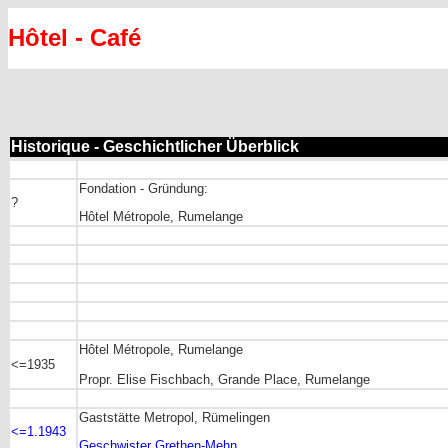
Hôtel - Café
Historique - Geschichtlicher Überblick
Fondation - Gründung:
?
Hôtel Métropole, Rumelange
Hôtel Métropole, Rumelange
<=1935
Propr. Elise Fischbach, Grande Place, Rumelange
Gaststätte Metropol, Rümelingen
<=1.1943
Geschwister Grethen-Mehn