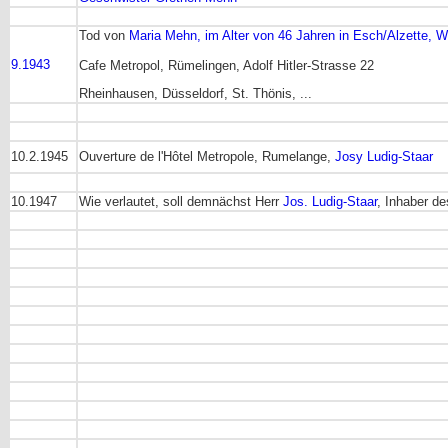
Tod von
Maria Mehn, im Alter von 46 Jahren in Esch/Alzette, 
9.1943
Cafe Metropol, Rümelingen, Adolf Hitler-Strasse 22
Rheinhausen, Düsseldorf, St. Thönis, ...
10.2.1945
Ouverture de l'Hôtel Metropole, Rumelange,
Josy Ludig-Staar
10.1947
Wie verlautet, soll demnächst Herr
Jos. Ludig-Staar
, Inhaber d