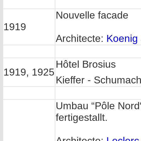
Nouvelle facade
1919
Architecte:
Koenig 
Hôtel Brosius
1919, 1925
Kieffer - Schumac
Umbau “Pôle Nord“
fertigestallt.
Architecte:
Leclerc