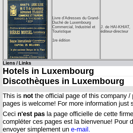
Livre d’Adresses du Grand-
Duché de Luxembourg
Commercial, Industriel et
J. de HAI-KHIAT,
Touristique
éditeur-directeur
1re édition
Liens / Links
Hotels in Luxembourg
Discothèques in Luxembourg
This is
not
the official page of this company /
pages is welcome! For more information just
Ceci
n'est pas
la page officielle de cette fir
compléter ces pages est la bienvenue! Pour d
envoyer simplement un
e-mail.