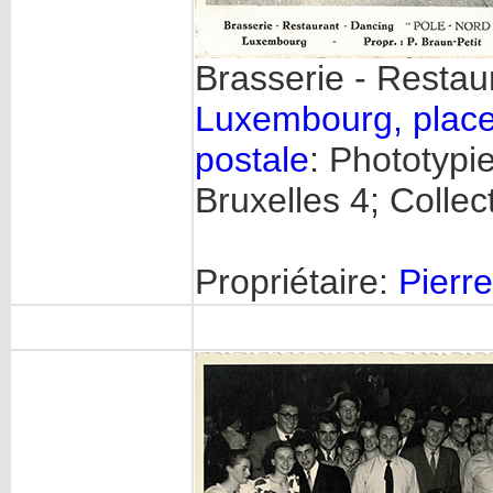
Brasserie - Restau
Luxembourg, place
postale
: Phototypi
Bruxelles 4; Collec
Propriétaire:
Pierre