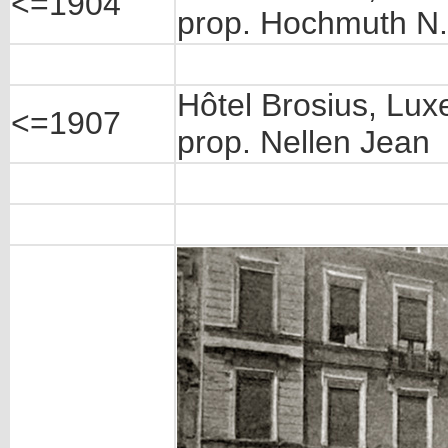
<=1904
prop. Hochmuth N.
Hôtel Brosius, Lu
<=1907
prop. Nellen Jean