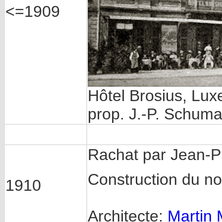
<=1909
Hôtel Brosius, Lu
prop. J.-P. Schum
Rachat par Jean-Pi
Construction du no
1910
Architecte:
Martin 