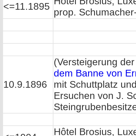
Hôtel Brosius, Lu
<=11.1895
prop. Schumacher
(Versteigerung der
dem Banne von Ernz
10.9.1896
mit Schuttplatz un
Ersuchen von J. S
Steingrubenbesitz
Hôtel Brosius, Lu