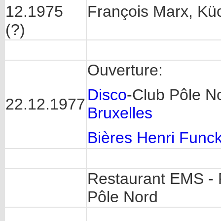
12.1975
François Marx, Kü
(?)
Ouverture:
Disco
-Club Pôle N
22.12.1977
Bruxelles
Bières Henri Func
Restaurant EMS - 
Pôle Nord