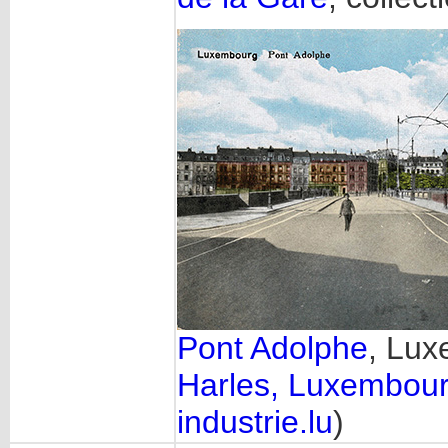
Pont Adolphe
, Lux
Harles, Luxembour
industrie.lu
)