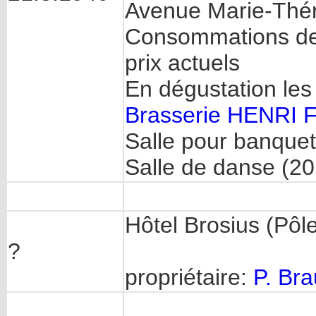
Avenue Marie-Thé
Consommations de 
prix actuels
En dégustation les
Brasserie HENRI 
Salle pour banque
Salle de danse (20
Hôtel Brosius (Pôl
?
propriétaire:
P. Bra