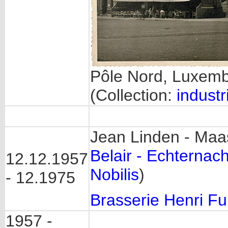
Pôle Nord, Luxemb
(Collection:
industr
Jean Linden - Maas
Belair - Echternac
12.12.1957
Nobilis
)
- 12.1975
Brasserie Henri F
1957 -