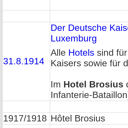
Der Deutsche Kaise
Luxemburg
Alle
Hotels
sind fü
31.8.1914
Kaisers sowie für d
Im
Hotel Brosius
d
Infanterie-Bataillon)
1917/1918
Hôtel Brosius