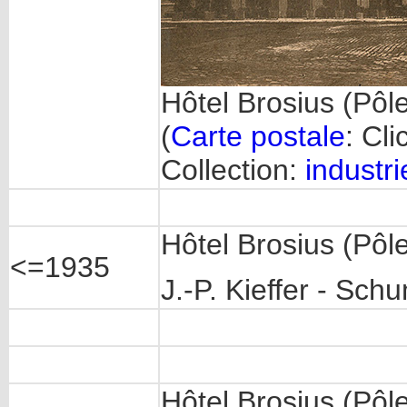
Hôtel Brosius (Pôl
(
Carte postale
: Cl
Collection:
industri
Hôtel Brosius (Pôl
<=1935
J.-P. Kieffer - Sch
Hôtel Brosius (Pôl