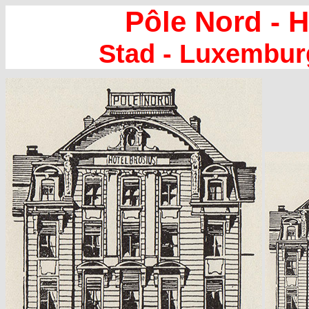
Pôle Nord - H
Stad - Luxembur