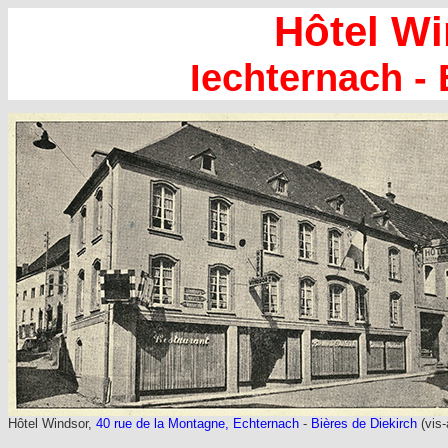
Hôtel W
Iechternach -
Hôtel Windsor,
40 rue de la Montagne, Echternach
-
Bières de Diekirch
(vis-