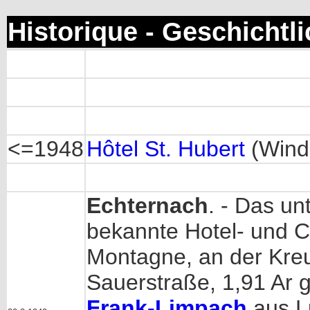
Historique - Geschichtl
<=1948
Hôtel St. Hubert
(Wind
Echternach
. - Das u
bekannte Hotel- und C
Montagne, an der Kreu
Sauerstraße, 1,91 Ar 
Frank-Limpach
aus Lu