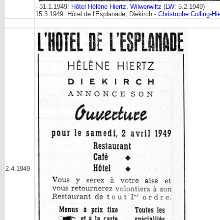
- 31.1.1949:
Hôtel Hélène Hiertz, Wilwerwiltz
(
LW
: 5.2.1949)
15.3.1949: Hôtel de l'Esplanade, Diekirch -
Christophe Colling-Hie
2.4.1949