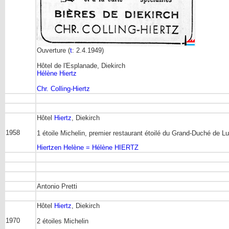
Ouverture (
t
: 2.4.1949)
Hôtel de l'Esplanade, Diekirch
Hélène Hiertz
Chr. Colling-Hiertz
Hôtel
Hiertz
, Diekirch
1958
1 étoile Michelin, premier restaurant étoilé du Grand-Duché de 
Hiertzen Helène = Hélène HIERTZ
Antonio Pretti
Hôtel
Hiertz
, Diekirch
1970
2 étoiles Michelin