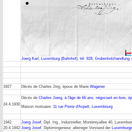
Joerg Karl, Luxemburg (Bahnhof), tél: 928, Grubenholzhandlung
-
1927
Décès de Charles Jörg, époux de Marie
Wagener
Décès de
Charles Joerg, à l'âge de 66 ans, négociant en bois,
24.4.1930
Maison mortuaire:
11 rue Pierre d'Aspelt, Luxembourg
1942
Joerg Josef
, Dipl. Ing., Industrieller, Montereyallee 40, Luxembur
20.4.1942
Joerg Josef
, Diplomingenieur, alleiniger Vorstand der
Luxemburge