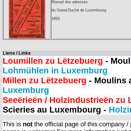
Manuel des adresses
du Grand-Duché de Luxembourg
1893
Liens / Links
Loumillen zu Lëtzebuerg
- Moul
Lohmühlen in Luxemburg
Millen zu Lëtzebuerg
- Moulins
Luxemburg
Seeërieën / Holzindustrieën zu
Scieries au Luxembourg -
Holzi
This is
not
the official page of this company /