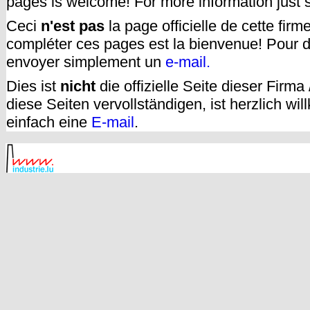
pages is welcome! For more information just
Ceci
n'est pas
la page officielle de cette fir
compléter ces pages est la bienvenue! Pour d
envoyer simplement un
e-mail.
Dies ist
nicht
die offizielle Seite dieser Firm
diese Seiten vervollständigen, ist herzlich w
einfach eine
E-mail
.