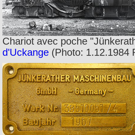
Chariot avec poche "Jünkerath
d'Uckange
(Photo: 1.12.1984 