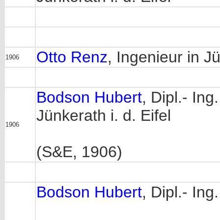
Otto Renz
, Ingenieur in J
1906
Bodson Hubert
, Dipl.- In
Jünkerath i. d. Eifel
1906
(S&E, 1906)
Bodson Hubert
, Dipl.- In