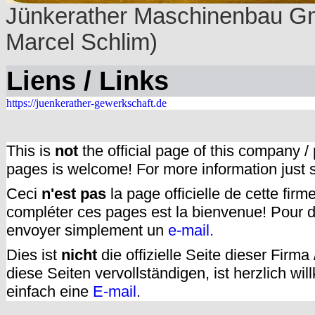
Jünkerather Maschinenbau Gmb
Marcel Schlim)
Liens / Links
https://juenkerather-gewerkschaft.de
This is
not
the official page of this company /
pages is welcome! For more information just
Ceci
n'est pas
la page officielle de cette fir
compléter ces pages est la bienvenue! Pour d
envoyer simplement un
e-mail.
Dies ist
nicht
die offizielle Seite dieser Firm
diese Seiten vervollständigen, ist herzlich w
einfach eine
E-mail
.