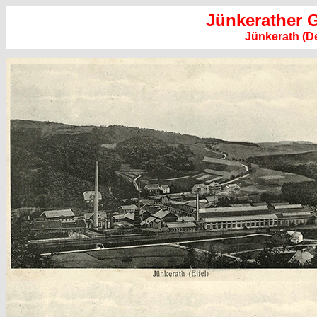
Jünkerather 
Jünkerath (D