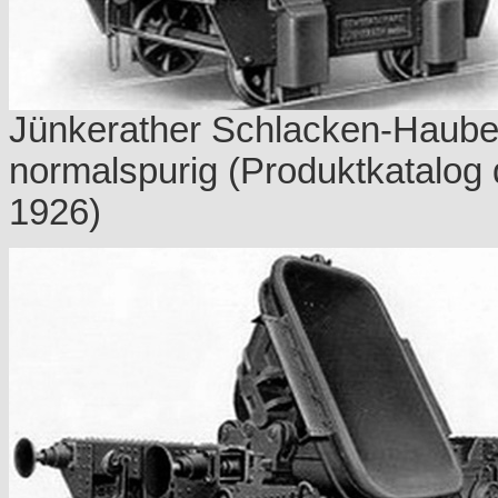
Jünkerather Schlacken-Haub
normalspurig (Produktkatalog 
1926)