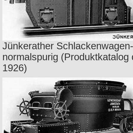
Jünkerather Schlackenwagen-V
normalspurig (Produktkatalog 
1926)