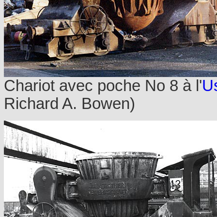
Chariot avec poche No 8 à l'
U
Richard A. Bowen)