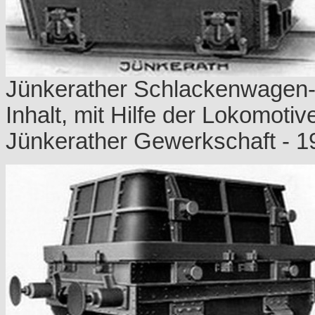
Jünkerather Schlackenwagen-
Inhalt, mit Hilfe der Lokomoti
Jünkerather Gewerkschaft - 1