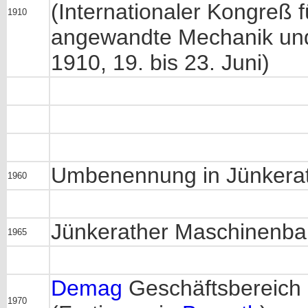
(Internationaler Kongreß 
1910
angewandte Mechanik und 
1910, 19. bis 23. Juni)
Umbenennung in Jünkera
1960
Jünkerather Maschinenb
1965
Demag
Geschäftsbereich 
1970