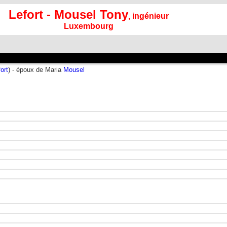
Lefort - Mousel Tony
, ingénieur
Luxembourg
ort
) - époux de Maria
Mousel