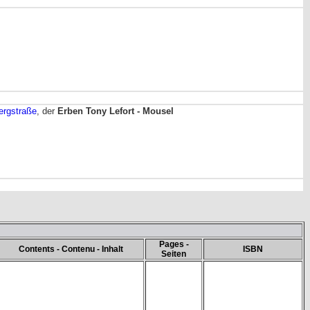
ergstraße
, der
Erben Tony Lefort - Mousel
Pages -
Contents - Contenu - Inhalt
ISBN
Seiten