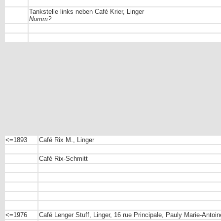
Tankstelle links neben Café Krier, Linger
Numm?
<=1893
Café Rix M., Linger
Café Rix-Schmitt
<=1976
Café Lenger Stuff,
Linger, 16 rue Principale, Pauly Marie-Antoin