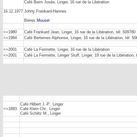
Café Beim Josée, Linger,
16 rue de la Libération
16.12.1977
Johny Frankard-Hannes
Bières
Mousel
<=1980
Café Frankard Jean, Linger,
16 rue de la Libération
, tél: 509780
<=1984
Café Bertemes Alphonse, Linger,
16 rue de la Libération
, tél: 5
<=2001
Café La Fermette, Linger,
16 rue de la Libération
<=2001
Café La Fermette,
Lénger Stuff, Linger, 18 rue de la Libération
,
Café Hilbert J.-P., Linger
<=1893
Café Klein Chr., Linger
Café Schiltz M., Linger