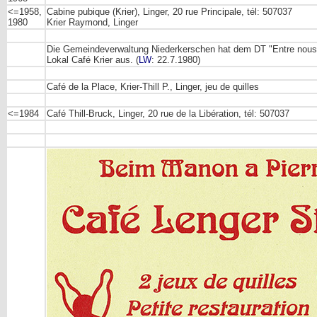
<=1958,
Cabine pubique (Krier), Linger, 20 rue Principale, tél: 507037
1980
Krier Raymond, Linger
Die Gemeindeverwaltung Niederkerschen hat dem DT "Entre nous" L
Lokal Café Krier aus. (
LW
: 22.7.1980)
Café de la Place, Krier-Thill P., Linger, jeu de quilles
<=1984
Café Thill-Bruck, Linger,
20
rue de la Libération
, tél: 507037