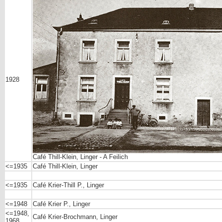
1928
Café Thill-Klein, Linger - A Feilich
<=1935
Café Thill-Klein, Linger
<=1935
Café Krier-Thill P., Linger
<=1948
Café Krier P., Linger
<=1948,
Café
Krier-Brochmann,
Linger
1968