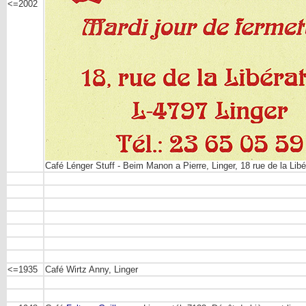
<=2002
Café Lénger Stuff - Beim Manon a Pierre, Linger, 18 rue de la Libé
<=1935
Café Wirtz Anny, Linger