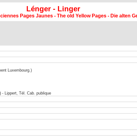
Lénger - Linger
anciennes Pages Jaunes - The old Yellow Pages - Die alten G
ement Luxembourg.)
 Lippert, Tél. Cab. publique