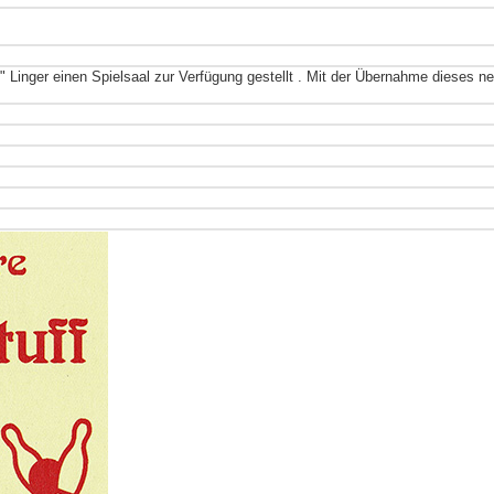
inger einen Spielsaal zur Verfügung gestellt . Mit der Übernahme dieses n