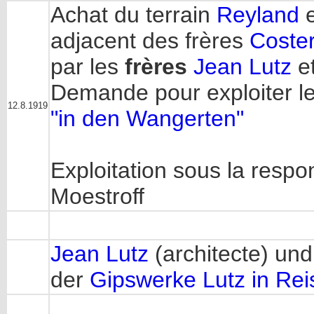
Achat du terrain
Reyland
e
adjacent des frères
Coste
par les
frères
Jean Lutz
e
Demande pour exploiter l
12.8.1919
"in den Wangerten"
Exploitation sous la respo
Moestroff
Jean Lutz
(architecte) und
der
Gipswerke Lutz in Rei