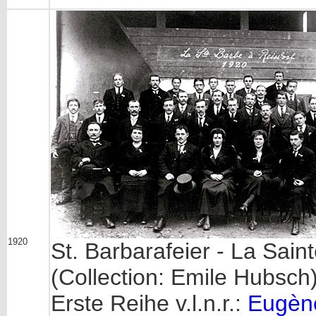
1920
St. Barbarafeier - La Sai
(Collection: Emile Hubsch
Erste Reihe v.l.n.r.:
Eugèn