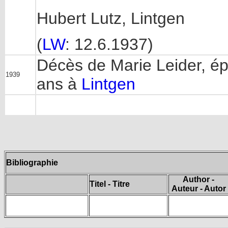
Hubert Lutz, Lintgen
(
LW
: 12.6.1937)
Décès de Marie Leider, ép
1939
ans à
Lintgen
Bibliographie
Author -
Titel - Titre
Auteur - Autor