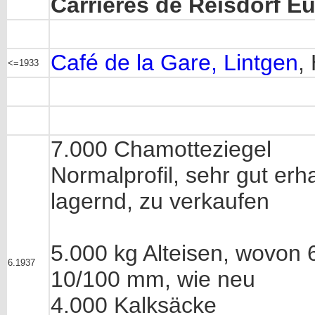
Carrières de Reisdorf Eu
Café de la Gare, Lintgen
,
<=1933
7.000 Chamotteziegel
Normalprofil, sehr gut erh
lagernd, zu verkaufen
5.000 kg Alteisen, wovon
6.1937
10/100 mm, wie neu
4.000 Kalksäcke