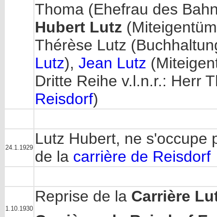
Thoma (Ehefrau des Bahnh
Hubert Lutz
(Miteigentüm
Thérèse Lutz (Buchhaltun
Lutz
),
Jean Lutz
(Miteigen
Dritte Reihe v.l.n.r.: Herr 
Reisdorf
)
Lutz Hubert, ne s'occupe pl
24.1.1929
de la
carrière de Reisdorf
Reprise de la
Carrière Lut
1.10.1930