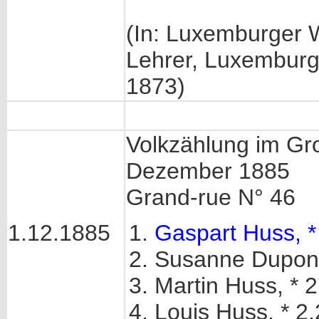
(In: Luxemburger 
Lehrer, Luxemburg 
1873)
Volkzählung im G
Dezember 1885
Grand-rue N° 46
1.12.1885
Gaspart Huss, *
Susanne Dupont
Martin Huss, * 
Louis Huss, * 2