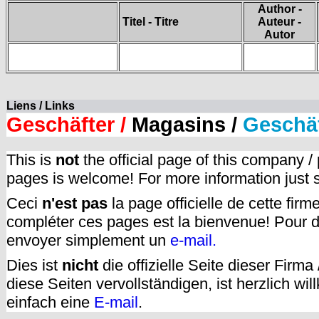
Author -
Titel - Titre
Auteur -
Autor
Liens / Links
Geschäfter /
Magasins /
Geschä
This is
not
the official page of this company /
pages is welcome! For more information just
Ceci
n'est pas
la page officielle de cette fir
compléter ces pages est la bienvenue! Pour d
envoyer simplement un
e-mail.
Dies ist
nicht
die offizielle Seite dieser Firm
diese Seiten vervollständigen, ist herzlich w
einfach eine
E-mail
.