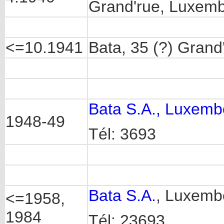
Grand'rue, Luxem
<=10.1941
Bata, 35 (?) Gran
Bata S.A., Luxemb
1948-49
Tél: 3693
Bata S.A.
, Luxemb
<=1958,
1984
Tél: 23693