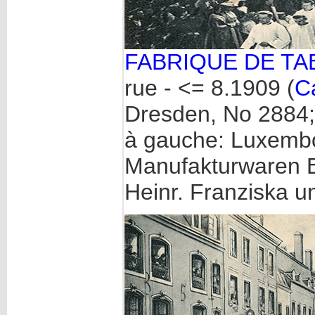
FABRIQUE DE TAB
rue - <= 8.1909 (
C
Dresden, No 2884;
à gauche: Luxembo
Manufakturwaren B
Heinr. Franziska u