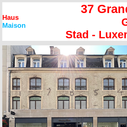
37 Gran
Haus
G
Maison
Stad - Lux