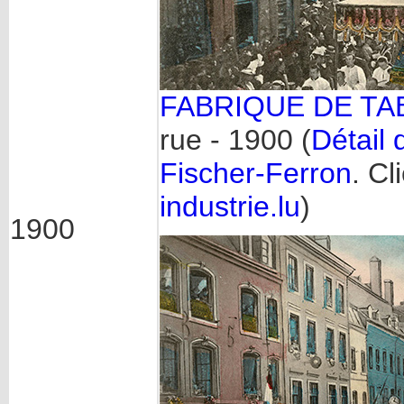
FABRIQUE DE TA
rue - 1900 (
Détail 
Fischer-Ferron
. Cl
industrie.lu
)
1900