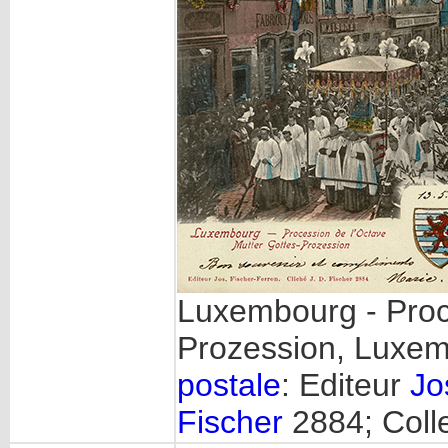
Luxembourg - Proce
Prozession, Luxem
postale
: Editeur
Jo
Fischer
2884; Coll