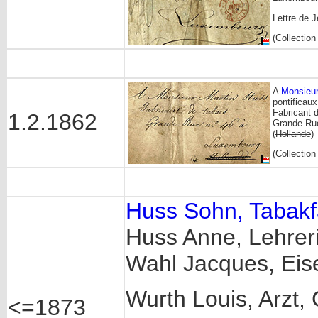
Lettre de 
(Collectio
A
Monsieur
pontificaux,
Fabricant 
1.2.1862
Grande Ru
(
Hollande
)
(Collectio
Huss Sohn, Tabakf
Huss Anne, Lehrer
Wahl Jacques, Eis
Wurth Louis, Arzt,
<=1873