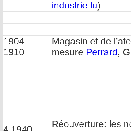
industrie.lu
)
1904 -
Magasin et de l’ate
1910
mesure
Perrard
, G
Réouverture: les 
4.1940