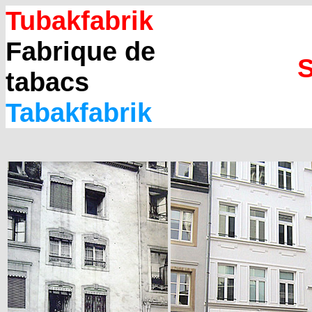
Tubakfabrik
Fabrique de
S
tabacs
Tabakfabrik