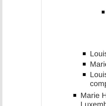
Loui
Mari
Loui
comp
Marie H
Luxemb