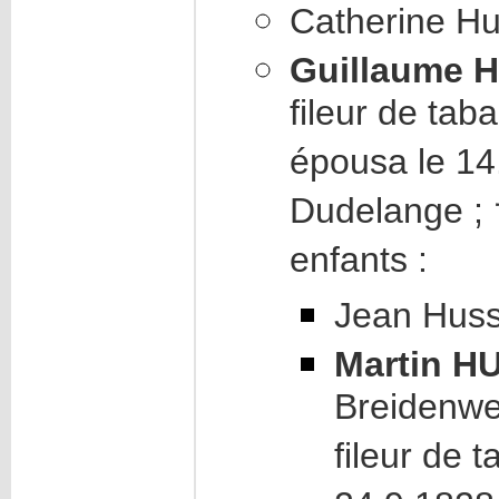
Catherine Hu
Guillaume 
fileur de tab
épousa le 14
Dudelange ; 
enfants :
Jean Huss 
Martin H
Breidenwe
fileur de 