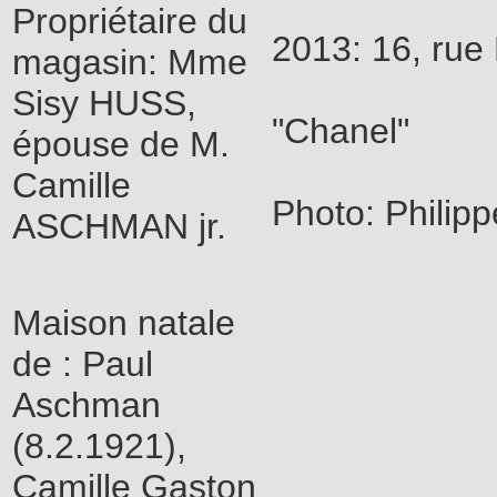
Propriétaire du
2013: 16, rue
magasin: Mme
Sisy HUSS,
"Chanel"
épouse de M.
Camille
Photo: Phili
ASCHMAN jr.
Maison natale
de : Paul
Aschman
(8.2.1921),
Camille Gaston