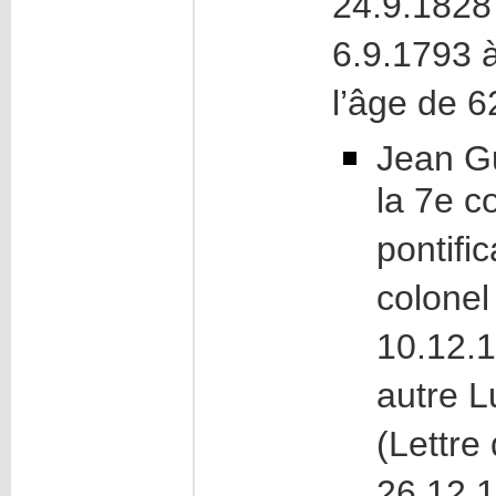
24.9.1828 
6.9.1793 
l’âge de 6
Jean Gu
la 7e 
pontif
colonel
10.12.
autre 
(Lettre