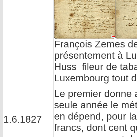
François Zemes de
présentement à Lu
Huss fileur de tab
Luxembourg tout de
Le premier donne 
seule année le méti
en dépend, pour la
1.6.1827
francs, dont cent 