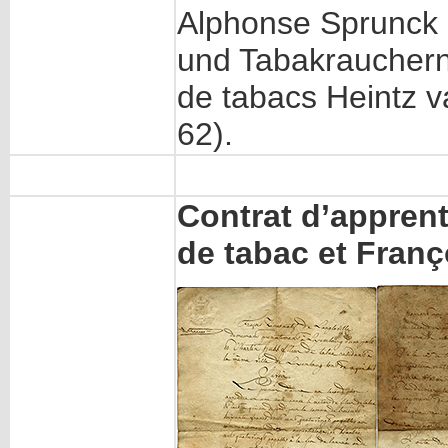
Alphonse Sprunck 
und Tabakrauchern
de tabacs Heintz v
62).
Contrat d’apprent
de tabac et Fran