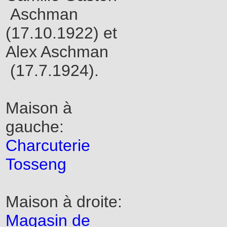
Aschman
(17.10.1922) et
Alex Aschman
(17.7.1924).
Maison à
gauche:
Charcuterie
Tosseng
Maison à droite:
Magasin de