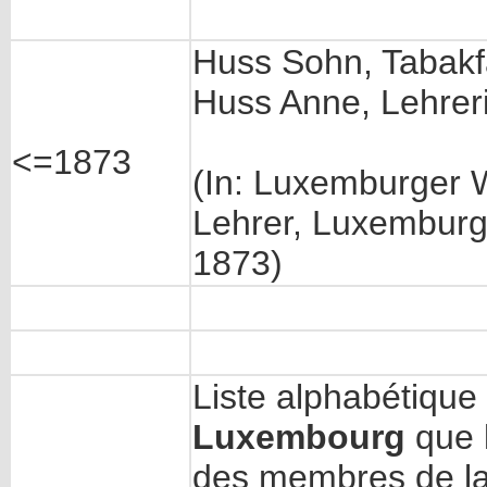
Huss Sohn, Tabakf
Huss Anne, Lehrer
<=1873
(In: Luxemburger 
Lehrer, Luxemburg 
1873)
Liste alphabétiqu
Luxembourg
que l
des membres de l