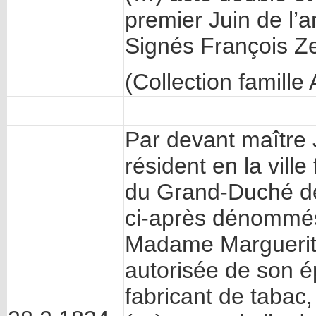
premier Juin de l’a
Signés François 
(Collection famill
Par devant maître 
résident en la vill
du Grand-Duché de
ci-après dénommés
Madame Marguerite
autorisée de son 
fabricant de tabac,