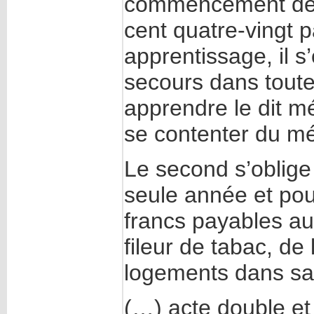
commencement de s
cent quatre-vingt p
apprentissage, il s
secours dans toute
apprendre le dit mé
se contenter du m
Le second s’oblige
seule année et pou
francs payables aux
fileur de tabac, de
logements dans sa
(…) acte double et