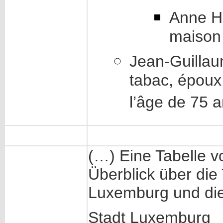
Anne H
maison 
Jean-Guillau
tabac, époux
l’âge de 75 a
(…) Eine Tabelle v
Überblick über die
Luxemburg und die 
Stadt Luxemburg