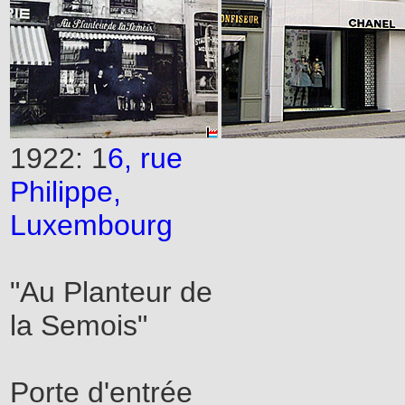
1922: 1
6, rue
Philippe,
Luxembourg
"Au Planteur de
la Semois"
Porte d'entrée