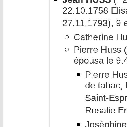
22.10.1758 Elis
27.11.1793), 9 e
Catherine Hu
Pierre Huss (
épousa le 9.4
Pierre Hus
de tabac, 
Saint-Espr
Rosalie Er
Joséphine