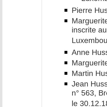
Pierre Hus
Marguerite
inscrite au
Luxembour
Anne Huss
Marguerite
Martin Hus
Jean Huss
n° 563, Br
le 30.12.1