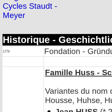
Cycles Staudt -
Meyer
Historique - Geschichtl
Fondation - Gründ
1776
Famille Huss - S
Variantes du nom 
Housse, Huhse, H
Jean HUSS
(* 