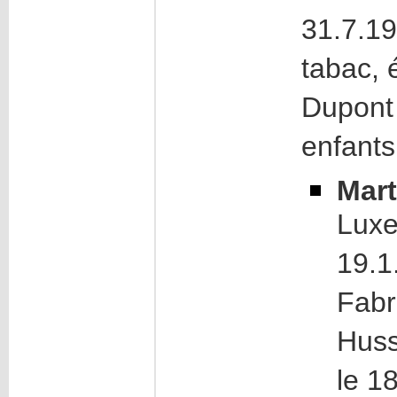
31.7.19
tabac,
Dupont 
enfants
Mar
Luxe
19.1
Fabr
Hus
le 1