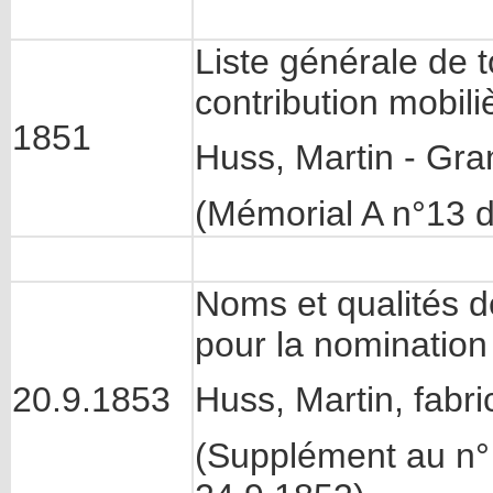
Liste générale de t
contribution mobili
1851
Huss, Martin - Gra
(Mémorial A n°13 
Noms et qualités de
pour la nomination
20.9.1853
Huss, Martin, fabri
(Supplément au n°