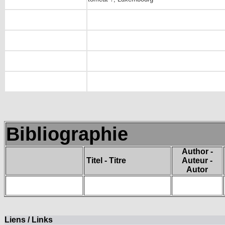
Bibliographie
Author -
Titel - Titre
Auteur -
Autor
Liens / Links