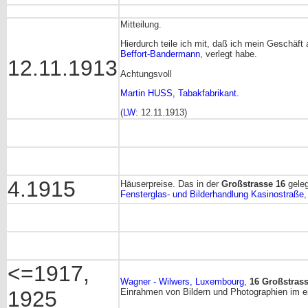
Mitteilung.
Hierdurch teile ich mit, daß ich mein Geschäft
Beffort-Bandermann
, verlegt habe.
12.11.1913
Achtungsvoll
Martin HUSS, Tabakfabrikant.
(
LW
: 12.11.1913)
4.1915
Häuserpreise. Das in der
Großstrasse 16
gele
Fensterglas- und Bilderhandlung Kasinostraße
,
<=1917,
Wagner - Wilwers, Luxembourg
,
16 Großstras
1925
Einrahmen von Bildern und Photographien im ei