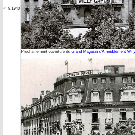
<=9.1948
Prochainement ouverture du
Grand Magasin d'Ameublement Will