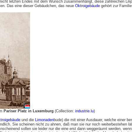
nicht letzten Endes mit dem Wunsch zusammenhängt, diese zahlreichen Lilip
en. Das eine dieser Gebäudchen, das neue
Oktroigebäude
gehört zur Familie 
am
Pariser Platz in Luxemburg
(Collection:
industrie.lu
)
troigebäude
und die
Limonaden
bude) die mit einer Ausdauer, welche einer b
tändlich. Sie scheinen nicht zu ahnen, daß man sie nur noch weiterbestehen l
Anscheinend sollen sie leider nur die eine erst dann weggeräumt werden, we