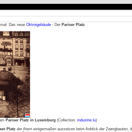
nkmal: Das neue
Oktroigebäude
- Der
Pariser Platz
 am
Pariser Platz in Luxemburg
(Collection:
industrie.lu
)
ser Platz
der Atem einigermaßen aussetzen beim Anblick der Zwergbauten, d