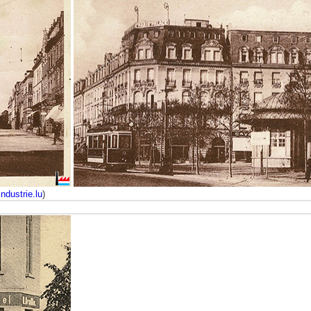
industrie.lu
)