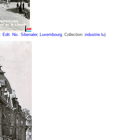
:
Edit. Nic. Sibenaler, Luxembourg
; Collection:
industrie.lu
)