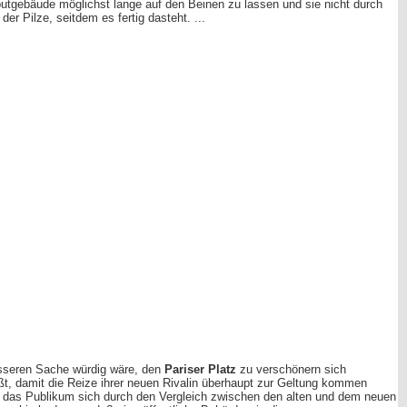
utgebäude möglichst lange auf den Beinen zu lassen und sie nicht durch
der Pilze, seitdem es fertig dasteht. ...
esseren Sache würdig wäre, den
Pariser Platz
zu verschönern sich
äßt, damit die Reize ihrer neuen Rivalin überhaupt zur Geltung kommen
nn das Publikum sich durch den Vergleich zwischen den alten und dem neuen