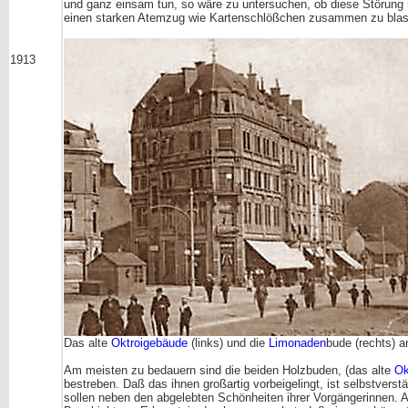
und ganz einsam tun, so wäre zu untersuchen, ob diese Störung 
einen starken Atemzug wie Kartenschlößchen zusammen zu blas
1913
Das alte
Oktroigebäude
(links) und die
Limonaden
bude (rechts) 
Am meisten zu bedauern sind die beiden Holzbuden, (das alte
Ok
bestreben. Daß das ihnen großartig vorbeigelingt, ist selbstvers
sollen neben den abgelebten Schönheiten ihrer Vorgängerinnen. 