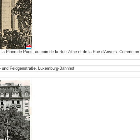
à la Place de Paris, au coin de la Rue Zithe et de la Rue d'Anvers.
Comme on pe
a- und Feldgenstraße, Luxemburg-Bahnhof