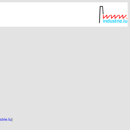
strie.lu
)