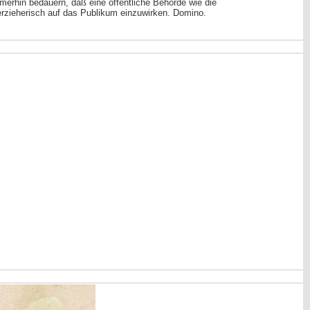
merhin bedauern, daß eine öffentliche Behörde wie die
erzieherisch auf das Publikum einzuwirken. Domino.