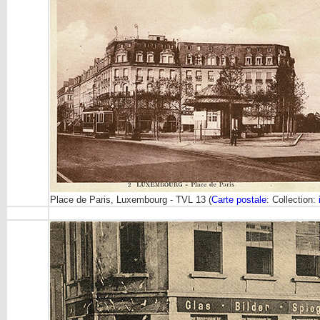
Place de Paris, Luxembourg - TVL 13 (
Carte postale
: Collection: