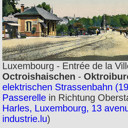
Luxembourg - Entrée de la Vill
Octroishaischen
-
Oktroibur
elektrischen Strassenbahn (1
Passerelle
in Richtung Obersta
Harles, Luxembourg, 13 avenu
industrie.lu
)