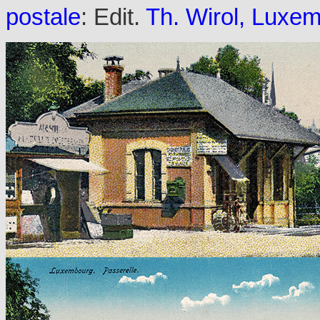
postale
: Edit.
Th. Wirol, Luxe