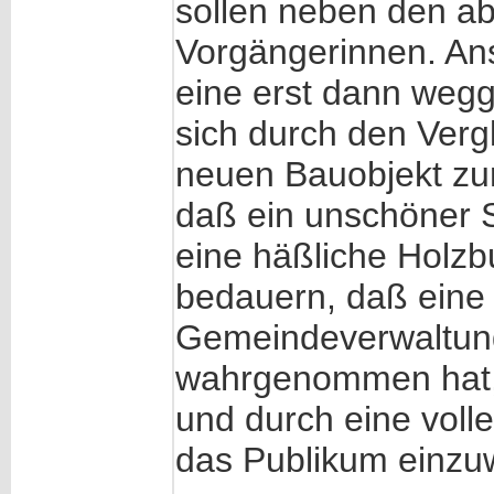
sollen neben den ab
Vorgängerinnen. Ans
eine erst dann weg
sich durch den Verg
neuen Bauobjekt zu
daß ein unschöner S
eine häßliche Holzb
bedauern, daß eine 
Gemeindeverwaltung
wahrgenommen hat, 
und durch eine voll
das Publikum einzu