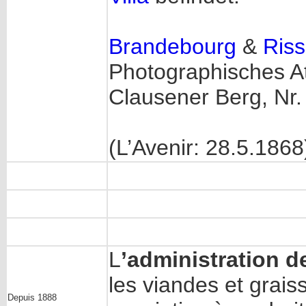
Brandebourg
&
Ris
Photographisches At
Clausener Berg, Nr.
(L’Avenir: 28.5.1868
L
’administration de
les viandes et grai
Depuis 1888