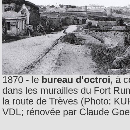
1870 - le
bureau d'octroi,
à cô
dans les murailles du Fort Rum
la route de Trèves (Photo: K
VDL; rénovée par Claude Goe