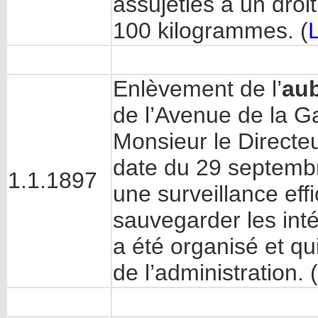
assujeties à un droi
100 kilogrammes. (
Enlèvement de l’
aub
de l’Avenue de la G
Monsieur le Directe
date du 29 septemb
1.1.1897
une surveillance eff
sauvegarder les inté
a été organisé et qui
de l’administration. (