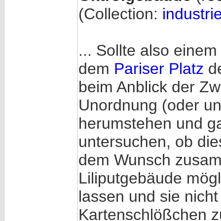
(Collection:
industrie
... Sollte also ein
dem
Pariser Platz
de
beim Anblick der Zw
Unordnung (oder u
herumstehen und ga
untersuchen, ob die
dem Wunsch zusamm
Liliputgebäude mögl
lassen und sie nich
Kartenschlößchen z