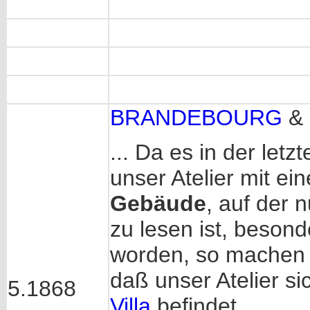
BRANDEBOURG
&
... Da es in der le
unser Atelier mit 
Gebäude
, auf der 
zu lesen ist, beson
worden, so machen 
daß unser Atelier si
5.1868
Villa
befindet.