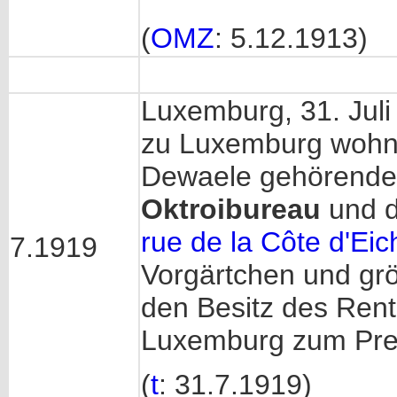
(
OMZ
: 5.12.1913)
Luxemburg, 31. Juli
zu Luxemburg wohn
Dewaele gehörende
Oktroibureau
und 
rue de la Côte d'Eic
7.1919
Vorgärtchen und grö
den Besitz des Ren
Luxemburg zum Preis
(
t
: 31.7.1919)