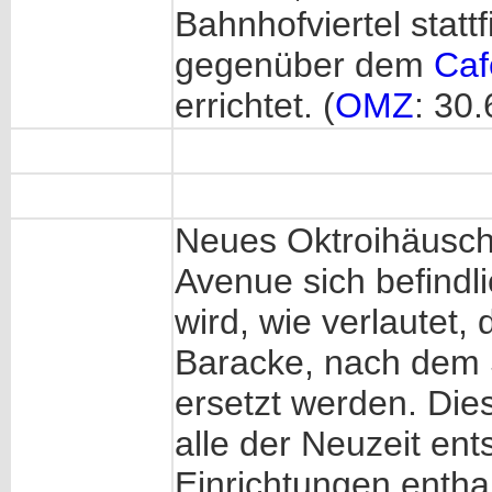
Bahnhofviertel statt
gegenüber dem
Caf
errichtet. (
OMZ
: 30
Neues Oktroihäusch
Avenue sich befindli
wird, wie verlautet,
Baracke, nach dem 
ersetzt werden. Die
alle der Neuzeit e
Einrichtungen entha