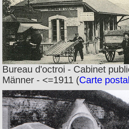
Bureau d'octroi - Cabinet publ
Männer - <=1911 (
Carte posta