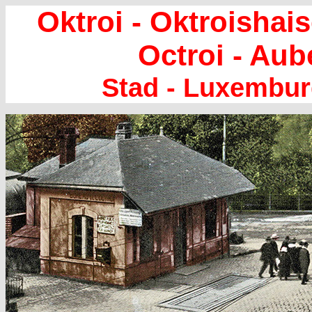
Oktroi - Oktroishai
Octroi - Aub
Stad - Luxembu