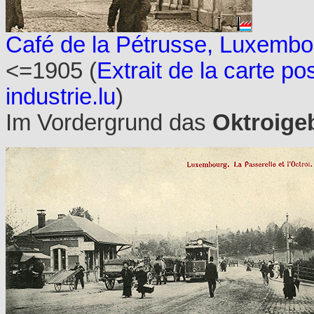
Café de la Pétrusse, Luxembo
<=1905 (
Extrait de la carte po
industrie.lu
)
Im Vordergrund das
Oktroige