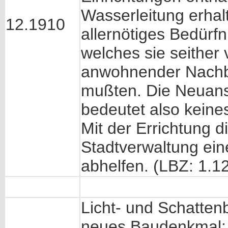
Wasserleitung erhal
12.1910
allernötiges Bedürfni
welches sie seither
anwohnender Nachb
mußten. Die Neuans
bedeutet also keines
Mit der Errichtung 
Stadtverwaltung ein
abhelfen. (LBZ: 1.1
Licht- und Schattenb
neues Baudenkmal: