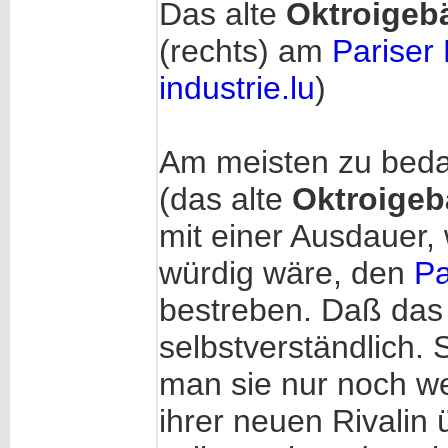
Das alte
Oktroigeb
(rechts) am
Pariser
industrie.lu
)
Am meisten zu beda
(das alte
Oktroige
mit einer Ausdauer,
würdig wäre, den
Pa
bestreben. Daß das i
selbstverständlich. 
man sie nur noch we
ihrer neuen Rivali