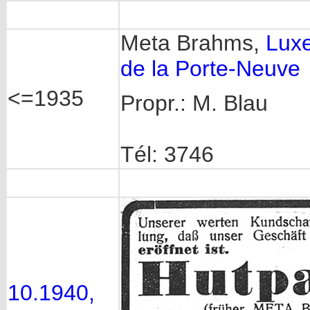
Meta Brahms,
Luxe
de la Porte-Neuve
<=1935
Propr.: M. Blau
Tél: 3746
10.1940,