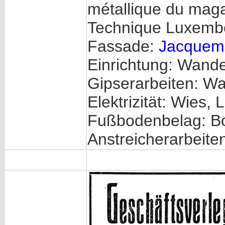
métallique du mag
Technique Luxembo
Fassade:
Jacquem
Einrichtung: Wande
Gipserarbeiten: W
Elektrizität: Wies,
Fußbodenbelag: B
Anstreicherarbeit