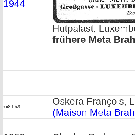
1944
Hutpalast; Luxemb
frühere Meta Bra
Oskera François, 
<=8.1946
(Maison Meta Bra