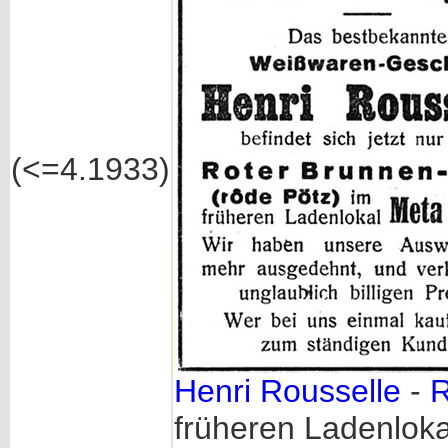
(<=4.1933)
Henri Rousselle
-
R
früheren Ladenlok