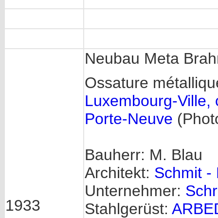
Neubau Meta Bra
Ossature métalliq
Luxembourg-Ville, 
Porte-Neuve
(Phot
Bauherr: M. Blau
Architekt:
Schmit -
Unternehmer:
Schr
1933
Stahlgerüst:
ARBED