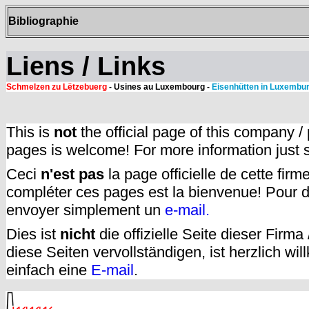
Bibliographie
Liens / Links
Schmelzen zu Lëtzebuerg
- Usines au Luxembourg -
Eisenhütten in Luxembu
This is
not
the official page of this company /
pages is welcome! For more information just
Ceci
n'est pas
la page officielle de cette fir
compléter ces pages est la bienvenue! Pour d
envoyer simplement un
e-mail.
Dies ist
nicht
die offizielle Seite dieser Firm
diese Seiten vervollständigen, ist herzlich w
einfach eine
E-mail
.