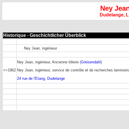
Ney Jea
Dudelange, 
Historique - Geschichtlicher Überblick
Ney Jean, ingénieur
Ney Jean, ingénieur, Ancienne tôlerie (
Greisendahl
)
<=1962
Ney Jean, ingénieur, service de contrôle et de recherches laminoir
24 rue de l'Etang, Dudelange