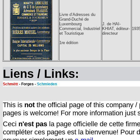
Livre d’Adresses du
Grand-Duché de
Luxembourg
J. de HAI-
Commercial, Industriel
KHIAT, éditeur-
193
et Touristique
directeur
1re édition
Liens / Links:
Schmëtt
- Forges -
Schmieden
This is
not
the official page of this company /
pages is welcome! For more information just
Ceci
n'est pas
la page officielle de cette fir
compléter ces pages est la bienvenue! Pour d