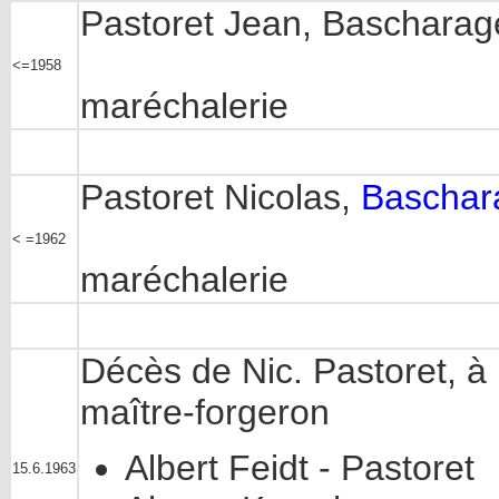
Pastoret Jean, Bascharage
<=1958
maréchalerie
Pastoret Nicolas,
Baschar
< =1962
maréchalerie
Décès de Nic. Pastoret, à
maître-forgeron
Albert Feidt - Pastoret
15.6.1963