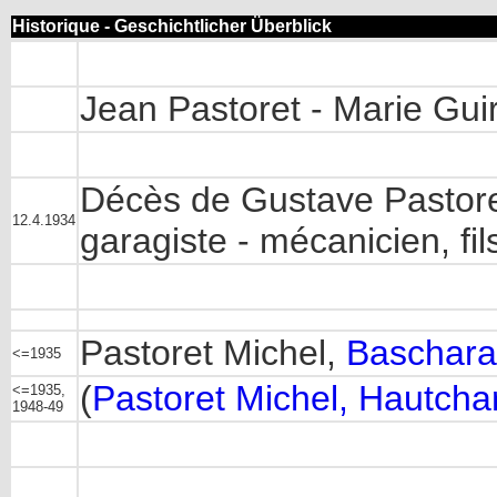
Historique - Geschichtlicher Überblick
Jean Pastoret - Marie Gui
Décès de Gustave Pastore
12.4.1934
garagiste - mécanicien, fi
Pastoret Michel,
Baschar
<=1935
(
Pastoret Michel, Hautcha
<=1935,
1948-49