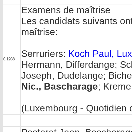
Examens de maîtrise
Les candidats suivants o
maîtrise:
Serruriers:
Koch Paul, Lu
6.1938
Hermann, Differdange; Sch
Joseph, Dudelange; Bich
Nic., Bascharage
; Kremer
(Luxembourg - Quotidien 