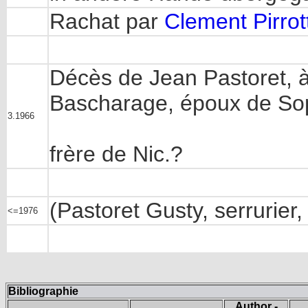
Rachat par
Clement Pirrot
Décès de Jean Pastoret, à
Bascharage, époux de So
3.1966
frère de Nic.?
(Pastoret Gusty, serrurier
<=1976
Bibliographie
Author -