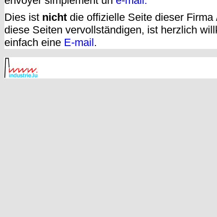
envoyer simplement un
e-mail.
Dies ist
nicht
die offizielle Seite dieser Firm
diese Seiten vervollständigen, ist herzlich w
einfach eine
E-mail
.