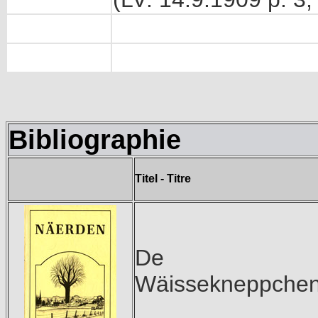
Bibliographie
Titel - Titre
De
Wäissekneppche