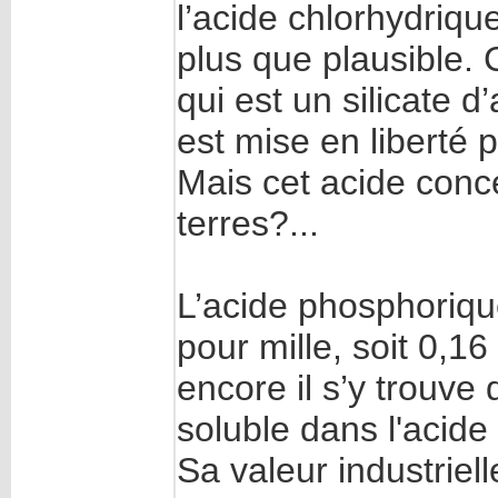
l’acide chlorhydriqu
plus que plausible. 
qui est un silicate d
est mise en liberté p
Mais cet acide conce
terres?...
L’acide phosphoriq
pour mille, soit 0,16 
encore il s’y trouve 
soluble dans l'acide
Sa valeur industriell