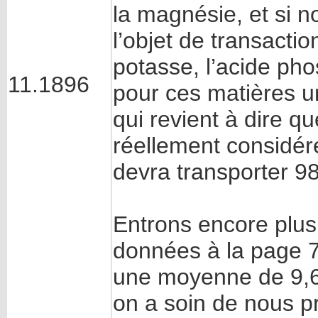
la magnésie, et si n
l’objet de transactio
potasse, l’acide pho
11.1896
pour ces matières 
qui revient à dire q
réellement considé
devra transporter 98
Entrons encore plus
données à la page 7
une moyenne de 9,6 
on a soin de nous pr