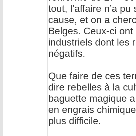
tout, l’affaire n’a p
cause, et on a cherch
Belges. Ceux-ci ont 
industriels dont les
négatifs.
Que faire de ces terr
dire rebelles à la c
baguette magique a t
en engrais chimique!
plus difficile.