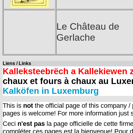
Le Château de
Gerlache
Liens / Links
Kalleksteebrëch a Kallekiewen 
chaux et fours à chaux au Lux
Kalköfen in Luxemburg
This is
not
the official page of this company /
pages is welcome! For more information just
Ceci
n'est pas
la page officielle de cette fir
compléter ces pages est la bienvenue! Pour d