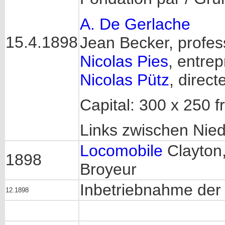
A. De Gerlache
15.4.1898
Jean Becker, profess
Nicolas Pies
, entre
Nicolas Pütz
, direc
Capital: 300 x 250 fr
Links zwischen Nied
Locomobile
Clayton,
1898
Broyeur
Inbetriebnahme der 
12.1898