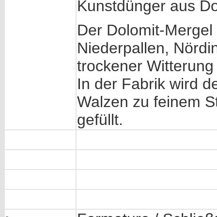
Kunstdünger aus Do
Der Dolomit-Mergel 
Niederpallen, Nördi
trockener Witterung
In der Fabrik wird d
Walzen zu feinem St
gefüllt.