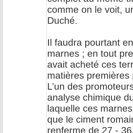
comme on le voit, un
Duché.
Il faudra pourtant e
marnes ; en tout pre
avait acheté ces ter
matières premières 
L’un des promoteurs 
analyse chimique du 
laquelle ces marne
que le ciment romai
renferme de 27 - 36 