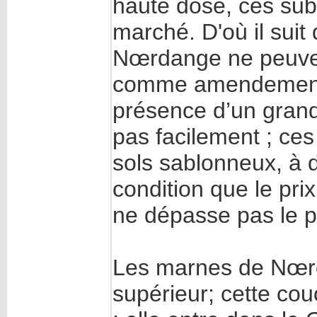
haute dose, ces sub
marché. D'où il sui
Nœrdange ne peuvent
comme amendement, e
présence d’un grand
pas facilement ; ces
sols sablonneux, à d
condition que le pri
ne dépasse pas le p
Les marnes de Nœrd
supérieur; cette co