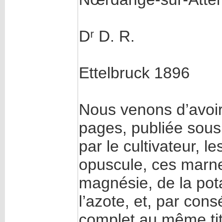
Dʳ D. R.
Ettelbruck 1896
Nous venons d’avoir
pages, publiée sous 
par le cultivateur,
opuscule, ces marne
magnésie, de la pot
l’azote, et, par con
complet au même tit