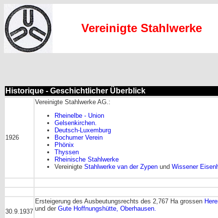
Vereinigte Stahlwerke
Historique - Geschichtlicher Überblick
Vereinigte Stahlwerke AG.:
Rheinelbe - Union
Gelsenkirchen.
Deutsch-Luxemburg
1926
Bochumer Verein
Phönix
Thyssen
Rheinische Stahlwerke
Vereinigte
Stahlwerke van der Zypen
und
Wissener Eisen
Ersteigerung des Ausbeutungsrechts des 2,767 Ha grossen
Here
und der
Gute Hoffnungshütte, Oberhausen.
30.9.1937