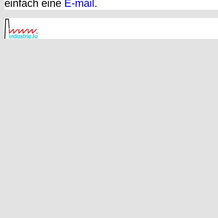
einfach eine
E-mail
.