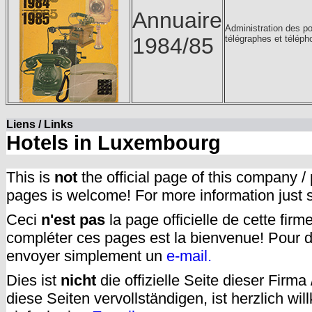
Annuaire
Administration des p
1984/85
télégraphes et télép
Liens / Links
Hotels in Luxembourg
This is
not
the official page of this company /
pages is welcome! For more information just
Ceci
n'est pas
la page officielle de cette fir
compléter ces pages est la bienvenue! Pour d
envoyer simplement un
e-mail.
Dies ist
nicht
die offizielle Seite dieser Firm
diese Seiten vervollständigen, ist herzlich w