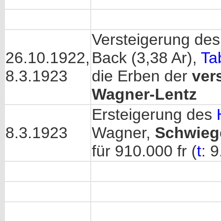
Versteigerung de
26.10.1922,
Back (3,38 Ar),
Ta
8.3.1923
die Erben der
ver
Wagner-Lentz
Ersteigerung des
8.3.1923
Wagner,
Schwieg
für 910.000 fr (
t
: 