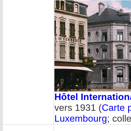
Hôtel Internation
vers 1931 (
Carte 
Luxembourg
; coll