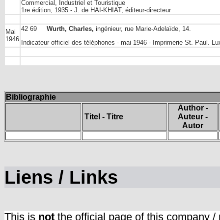
Commercial, Industriel et Touristique
1re édition, 1935 - J. de HAI-KHIAT, éditeur-directeur
42 69
Wurth, Charles,
ingénieur, rue Marie-Adelaïde, 14.
Mai
1946
Indicateur officiel des téléphones - mai 1946 - Imprimerie St. Paul. 
Bibliographie
Author -
Titel - Titre
Auteur -
Autor
Liens / Links
This is
not
the official page of this company /