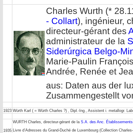
Charles Wurth (* 28.1
- Collart
), ingénieur, 
directeur-gérant des
A
administrateur de la
Siderúrgica Belgo-Min
Marie-Paulin François 
Andrée, Renée et Jea
aus: Daten aus der lu
Zusammengestellt vo
1923
Würth Karl ( = Würth Charles ?) , Dipl.-Ing., Assistent i. metallogr. La
WURTH Charles, directeur-gérant de la
S.A. des Anc. Établissements
Livre d’Adresses du Grand-Duché de Luxembourg (Collection Charles
1935